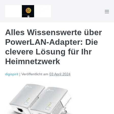
Zum
Inhalt
Men
springen
Scha
Alles Wissenswerte über
PowerLAN-Adapter: Die
clevere Lösung für Ihr
Heimnetzwerk
digispirit
|
Veröffentlicht am
03 April 2024