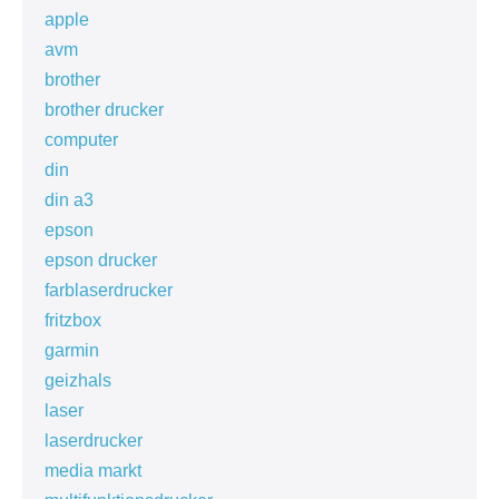
apple
avm
brother
brother drucker
computer
din
din a3
epson
epson drucker
farblaserdrucker
fritzbox
garmin
geizhals
laser
laserdrucker
media markt