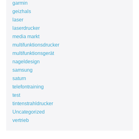
garmin
geizhals
laser
laserdrucker
media markt
multifunktionsdrucker
multifunktionsgerät
nageldesign
samsung
saturn
telefontraining
test
tintenstrahldrucker
Uncategorized
vertrieb