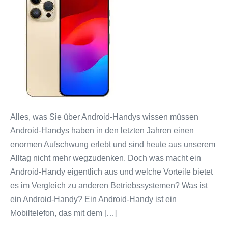
Welt
der
Android-
Handys:
Innovation
und
Vielseitigkeit
in
Ihrer
Alles, was Sie über Android-Handys wissen müssen
Hand
Android-Handys haben in den letzten Jahren einen
enormen Aufschwung erlebt und sind heute aus unserem
Alltag nicht mehr wegzudenken. Doch was macht ein
Android-Handy eigentlich aus und welche Vorteile bietet
es im Vergleich zu anderen Betriebssystemen? Was ist
ein Android-Handy? Ein Android-Handy ist ein
Mobiltelefon, das mit dem […]