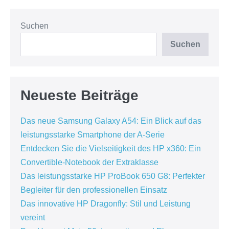
Einfangens
von
Momenten
Suchen
Suchen
Neueste Beiträge
Das neue Samsung Galaxy A54: Ein Blick auf das
leistungsstarke Smartphone der A-Serie
Entdecken Sie die Vielseitigkeit des HP x360: Ein
Convertible-Notebook der Extraklasse
Das leistungsstarke HP ProBook 650 G8: Perfekter
Begleiter für den professionellen Einsatz
Das innovative HP Dragonfly: Stil und Leistung
vereint