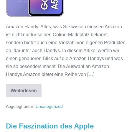
mehr
Amazon Handy: Alles, was Sie wissen müssen Amazon
ist nicht nur für seinen Online-Marktplatz bekannt,
sondern bietet auch eine Vielzahl von eigenen Produkten
an, darunter auch Handys. In diesem Artikel werfen wir
einen genaueren Blick auf die Amazon Handys und was
sie so besonders macht. Die Auswahl an Amazon
Handys Amazon bietet eine Reihe von […]
Weiterlesen
Alles
über
Amazon
Abgelegt unter:
Uncategorized
Handys:
Funktionen,
Vorteile
und
Die Faszination des Apple
mehr