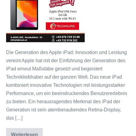
und
Stil
vereint
Die Generation des Apple iPad: Innovation und Leistung
vereint Apple hat mit der Einführung der Generation des
iPad erneut Maßstäbe gesetzt und begeistert
Technikliebhaber auf der ganzen Welt. Das neue iPad
kombiniert innovative Technologien mit leistungsstarker
Performance, um ein beeindruckendes Benutzererlebnis
zu bieten. Ein herausragendes Merkmal des iPad der
Generation ist sein atemberaubendes Retina-Display,
das […]
Weiterlesen