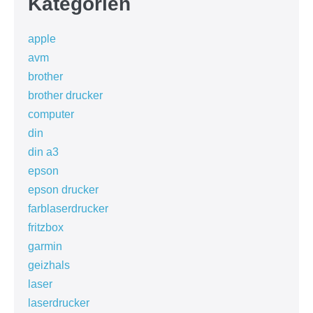
Kategorien
apple
avm
brother
brother drucker
computer
din
din a3
epson
epson drucker
farblaserdrucker
fritzbox
garmin
geizhals
laser
laserdrucker