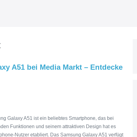
t
xy A51 bei Media Markt – Entdecke
 Galaxy A51 ist ein beliebtes Smartphone, das bei
enden Funktionen und seinem attraktiven Design hat es
tphone-Nutzer etabliert. Das Samsung Galaxy A51 verfügt