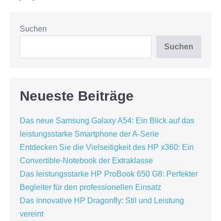
Laserdrucker:
Vielseitigkeit
und
Präzision
Suchen
in
einem
Suchen
Gerät
Neueste Beiträge
Das neue Samsung Galaxy A54: Ein Blick auf das
leistungsstarke Smartphone der A-Serie
Entdecken Sie die Vielseitigkeit des HP x360: Ein
Convertible-Notebook der Extraklasse
Das leistungsstarke HP ProBook 650 G8: Perfekter
Begleiter für den professionellen Einsatz
Das innovative HP Dragonfly: Stil und Leistung
vereint