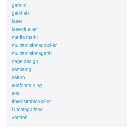
garmin
geizhals
laser
laserdrucker
media markt
multifunktionsdrucker
multifunktionsgerät
nageldesign
samsung
saturn
telefontraining
test
tintenstrahldrucker
Uncategorized
vertrieb