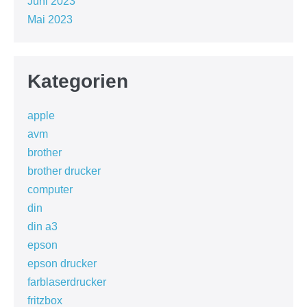
Juni 2023
Mai 2023
Kategorien
apple
avm
brother
brother drucker
computer
din
din a3
epson
epson drucker
farblaserdrucker
fritzbox