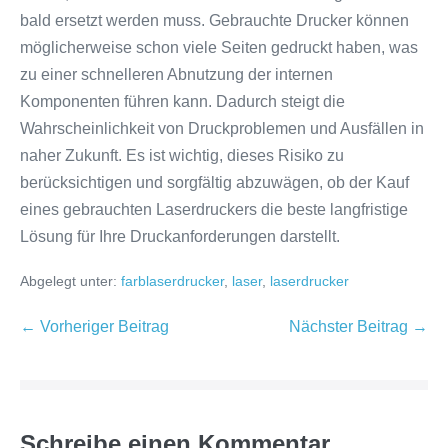
bald ersetzt werden muss. Gebrauchte Drucker können
möglicherweise schon viele Seiten gedruckt haben, was
zu einer schnelleren Abnutzung der internen
Komponenten führen kann. Dadurch steigt die
Wahrscheinlichkeit von Druckproblemen und Ausfällen in
naher Zukunft. Es ist wichtig, dieses Risiko zu
berücksichtigen und sorgfältig abzuwägen, ob der Kauf
eines gebrauchten Laserdruckers die beste langfristige
Lösung für Ihre Druckanforderungen darstellt.
Abgelegt unter:
farblaserdrucker
,
laser
,
laserdrucker
Beitragsnavigation
← Vorheriger Beitrag
Nächster Beitrag →
Schreibe einen Kommentar