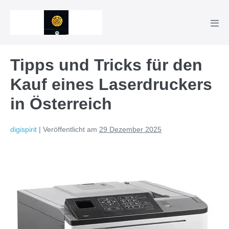
Zum
Inhalt
Men
springen
Scha
Tipps und Tricks für den
Kauf eines Laserdruckers
in Österreich
digispirit
|
Veröffentlicht am
29 Dezember 2025