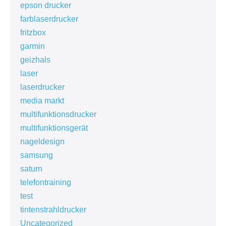
epson drucker
farblaserdrucker
fritzbox
garmin
geizhals
laser
laserdrucker
media markt
multifunktionsdrucker
multifunktionsgerät
nageldesign
samsung
saturn
telefontraining
test
tintenstrahldrucker
Uncategorized