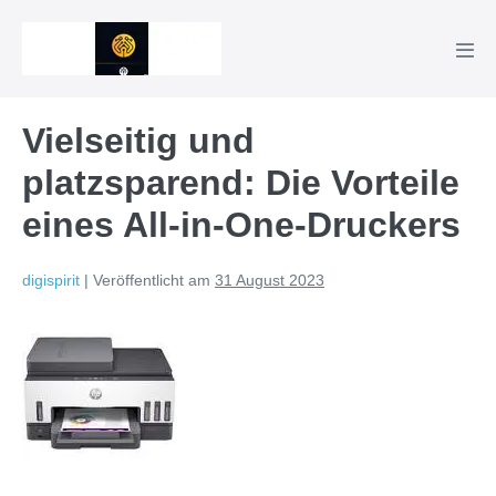
Zum
Inhalt
Men
springen
Scha
Vielseitig und
platzsparend: Die Vorteile
eines All-in-One-Druckers
digispirit
|
Veröffentlicht am
31 August 2023