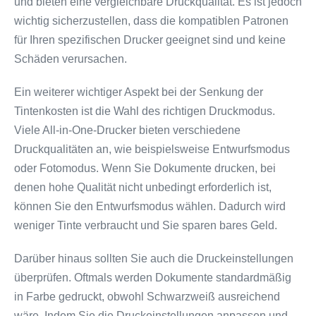
und bieten eine vergleichbare Druckqualität. Es ist jedoch
wichtig sicherzustellen, dass die kompatiblen Patronen
für Ihren spezifischen Drucker geeignet sind und keine
Schäden verursachen.
Ein weiterer wichtiger Aspekt bei der Senkung der
Tintenkosten ist die Wahl des richtigen Druckmodus.
Viele All-in-One-Drucker bieten verschiedene
Druckqualitäten an, wie beispielsweise Entwurfsmodus
oder Fotomodus. Wenn Sie Dokumente drucken, bei
denen hohe Qualität nicht unbedingt erforderlich ist,
können Sie den Entwurfsmodus wählen. Dadurch wird
weniger Tinte verbraucht und Sie sparen bares Geld.
Darüber hinaus sollten Sie auch die Druckeinstellungen
überprüfen. Oftmals werden Dokumente standardmäßig
in Farbe gedruckt, obwohl Schwarzweiß ausreichend
wäre. Indem Sie die Druckeinstellungen anpassen und