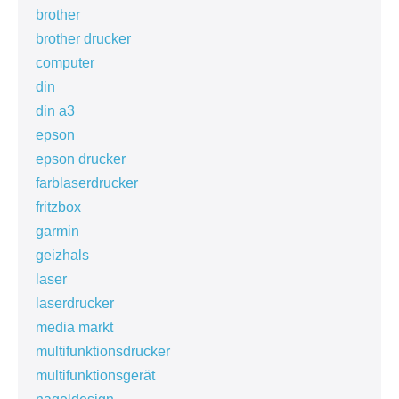
brother
brother drucker
computer
din
din a3
epson
epson drucker
farblaserdrucker
fritzbox
garmin
geizhals
laser
laserdrucker
media markt
multifunktionsdrucker
multifunktionsgerät