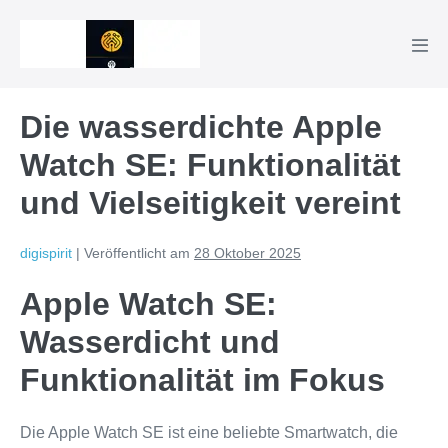
Zum
Inhalt
Men
springen
Scha
Die wasserdichte Apple
Watch SE: Funktionalität
und Vielseitigkeit vereint
digispirit
|
Veröffentlicht am
28 Oktober 2025
Apple Watch SE:
Wasserdicht und
Funktionalität im Fokus
Die Apple Watch SE ist eine beliebte Smartwatch, die