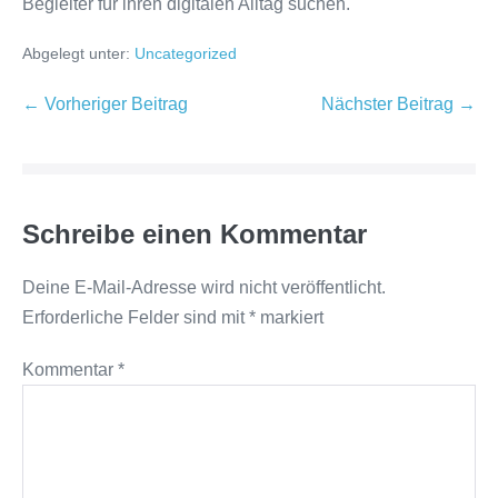
Begleiter für ihren digitalen Alltag suchen.
Abgelegt unter:
Uncategorized
Beitragsnavigation
← Vorheriger Beitrag
Nächster Beitrag →
Schreibe einen Kommentar
Deine E-Mail-Adresse wird nicht veröffentlicht.
Erforderliche Felder sind mit
*
markiert
Kommentar
*