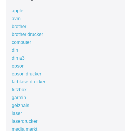
apple
avm
brother
brother drucker
computer
din
din a3
epson
epson drucker
farblaserdrucker
fritzbox
garmin
geizhals
laser
laserdrucker
media markt