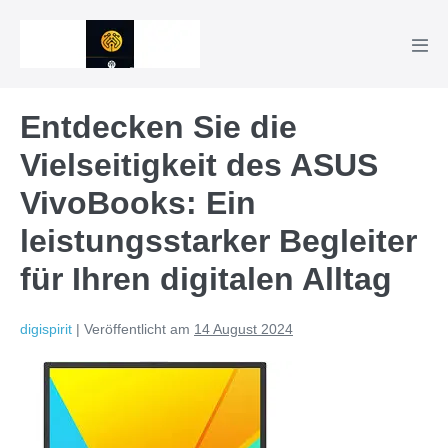
Zum
Inhalt
Men
springen
Scha
Entdecken Sie die
Vielseitigkeit des ASUS
VivoBooks: Ein
leistungsstarker Begleiter
für Ihren digitalen Alltag
digispirit
|
Veröffentlicht am
14 August 2024