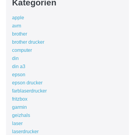
Kategorien
apple
avm
brother
brother drucker
computer
din
din a3
epson
epson drucker
farblaserdrucker
fritzbox
garmin
geizhals
laser
laserdrucker