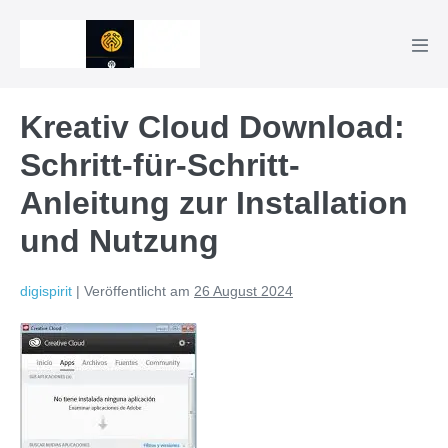
Zum
Inhalt
Men
springen
Scha
Kreativ Cloud Download:
Schritt-für-Schritt-
Anleitung zur Installation
und Nutzung
digispirit
|
Veröffentlicht am
26 August 2024