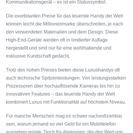
Kommunikationsgerät – es ist ein Statussymbol.
Die exorbitanten Preise für das teuerste Handy der Welt
können leicht die Millionenmarke überschreiten, je nach
den verwendeten Materialien und dem Design. Diese
High-End-Geräte werden oft in limitierter Auflage
hergestellt und sind nur für eine wohlhabende und
exklusive Kundschaft gedacht.
Trotz des hohen Preises bieten diese Luxushandys oft
auch technische Spitzenleistungen. Von leistungsstarken
Prozessoren über hochauflösende Kameras bis hin zu
innovativen Features – das teuerste Handy der Welt
kombiniert Luxus mit Funktionalität auf höchstem Niveau.
Für manche Menschen mag es schwer nachvollziehbar
sein, warum jemand so viel Geld für ein Mobiltelefon
ausgeben würde. Doch für diejenigen, die den Wert von