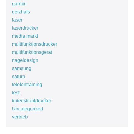
garmin
geizhals
laser
laserdrucker
media markt
multifunktionsdrucker
multifunktionsgerät
nageldesign
samsung
saturn
telefontraining
test
tintenstrahldrucker
Uncategorized
vertrieb