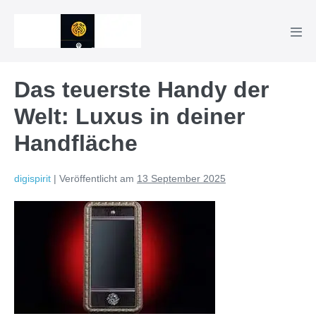
Zum
Inhalt
Men
springen
Scha
Das teuerste Handy der
Welt: Luxus in deiner
Handfläche
digispirit
|
Veröffentlicht am
13 September 2025