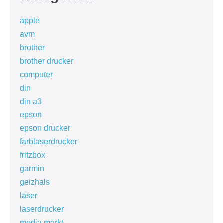
apple
avm
brother
brother drucker
computer
din
din a3
epson
epson drucker
farblaserdrucker
fritzbox
garmin
geizhals
laser
laserdrucker
media markt