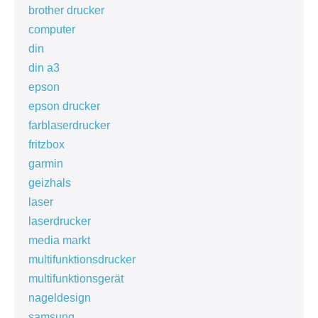
brother drucker
computer
din
din a3
epson
epson drucker
farblaserdrucker
fritzbox
garmin
geizhals
laser
laserdrucker
media markt
multifunktionsdrucker
multifunktionsgerät
nageldesign
samsung