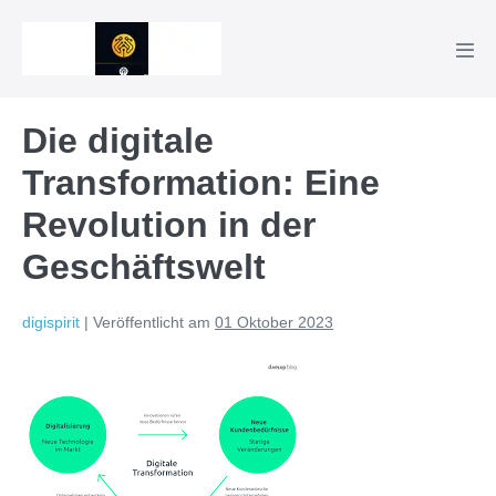
Zum
Inhalt
Men
springen
Scha
Die digitale
Transformation: Eine
Revolution in der
Geschäftswelt
digispirit
|
Veröffentlicht am
01 Oktober 2023