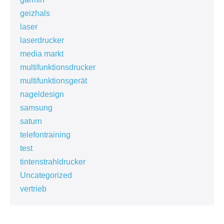
geizhals
laser
laserdrucker
media markt
multifunktionsdrucker
multifunktionsgerät
nageldesign
samsung
saturn
telefontraining
test
tintenstrahldrucker
Uncategorized
vertrieb