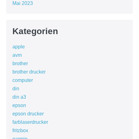
Mai 2023
Kategorien
apple
avm
brother
brother drucker
computer
din
din a3
epson
epson drucker
farblaserdrucker
fritzbox
garmin