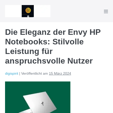
Zum
Inhalt
Men
springen
Scha
Die Eleganz der Envy HP
Notebooks: Stilvolle
Leistung für
anspruchsvolle Nutzer
digispirit
|
Veröffentlicht am
15 März 2024