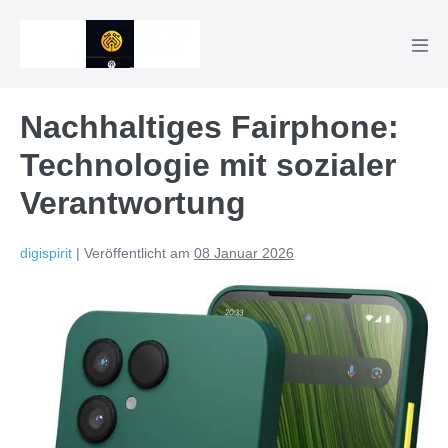
Zum
Inhalt
Men
springen
Scha
Nachhaltiges Fairphone:
Technologie mit sozialer
Verantwortung
digispirit
|
Veröffentlicht am
08 Januar 2026