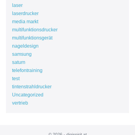
laser
laserdrucker
media markt
multifunktionsdrucker
multifunktionsgerät
nageldesign
samsung
saturn
telefontraining
test
tintenstrahldrucker
Uncategorized
vertrieb
© 2026 - digispirit.at