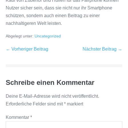
Kauf von Zubehör und Hüllen für das Fairphone können
Nutzer sicher sein, dass sie nicht nur ihr Smartphone
schützen, sondern auch einen Beitrag zu einer
nachhaltigeren Welt leisten.
Abgelegt unter:
Uncategorized
Beitragsnavigation
← Vorheriger Beitrag
Nächster Beitrag →
Schreibe einen Kommentar
Deine E-Mail-Adresse wird nicht veröffentlicht.
Erforderliche Felder sind mit
*
markiert
Kommentar
*