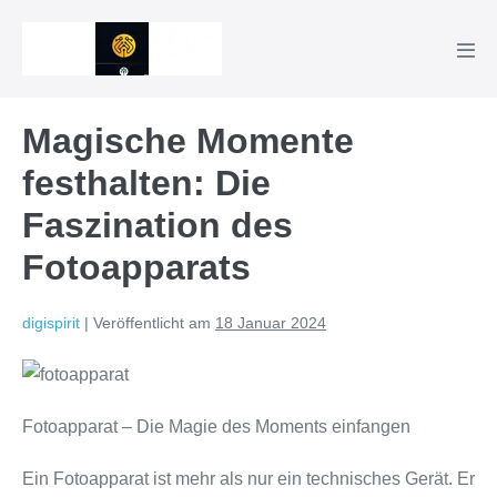
Zum
Inhalt
Men
springen
Scha
Magische Momente
festhalten: Die
Faszination des
Fotoapparats
digispirit
|
Veröffentlicht am
18 Januar 2024
Fotoapparat – Die Magie des Moments einfangen
Ein Fotoapparat ist mehr als nur ein technisches Gerät. Er