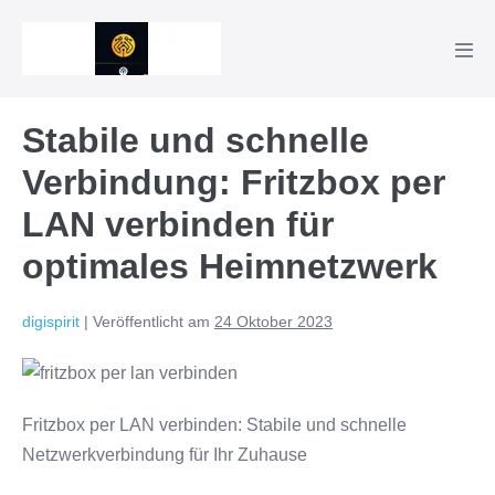
Zum
Inhalt
Men
springen
Scha
Stabile und schnelle
Verbindung: Fritzbox per
LAN verbinden für
optimales Heimnetzwerk
digispirit
|
Veröffentlicht am
24 Oktober 2023
Fritzbox per LAN verbinden: Stabile und schnelle
Netzwerkverbindung für Ihr Zuhause