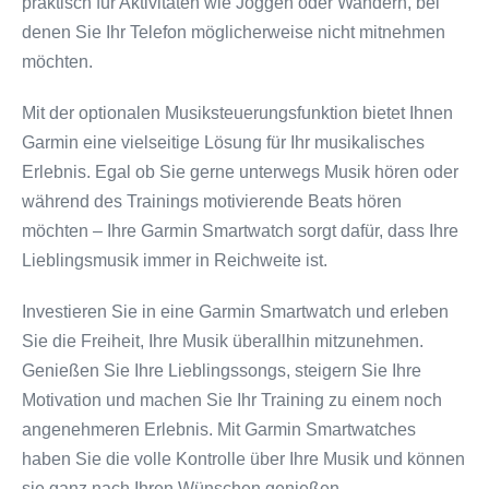
praktisch für Aktivitäten wie Joggen oder Wandern, bei
denen Sie Ihr Telefon möglicherweise nicht mitnehmen
möchten.
Mit der optionalen Musiksteuerungsfunktion bietet Ihnen
Garmin eine vielseitige Lösung für Ihr musikalisches
Erlebnis. Egal ob Sie gerne unterwegs Musik hören oder
während des Trainings motivierende Beats hören
möchten – Ihre Garmin Smartwatch sorgt dafür, dass Ihre
Lieblingsmusik immer in Reichweite ist.
Investieren Sie in eine Garmin Smartwatch und erleben
Sie die Freiheit, Ihre Musik überallhin mitzunehmen.
Genießen Sie Ihre Lieblingssongs, steigern Sie Ihre
Motivation und machen Sie Ihr Training zu einem noch
angenehmeren Erlebnis. Mit Garmin Smartwatches
haben Sie die volle Kontrolle über Ihre Musik und können
sie ganz nach Ihren Wünschen genießen.