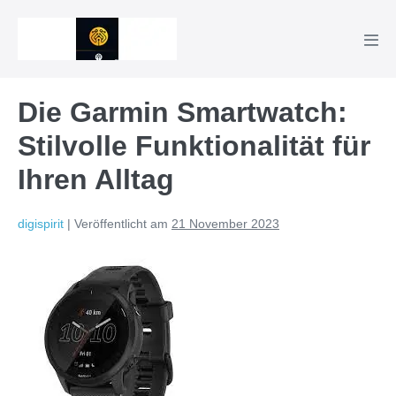
Zum
Inhalt
Men
springen
Scha
Die Garmin Smartwatch:
Stilvolle Funktionalität für
Ihren Alltag
digispirit
|
Veröffentlicht am
21 November 2023