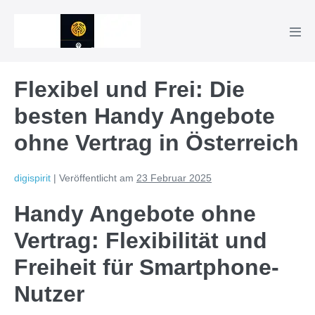
Zum
Inhalt
Men
springen
Scha
Flexibel und Frei: Die
besten Handy Angebote
ohne Vertrag in Österreich
digispirit
|
Veröffentlicht am
23 Februar 2025
Handy Angebote ohne
Vertrag: Flexibilität und
Freiheit für Smartphone-
Nutzer