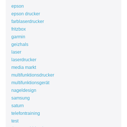
epson
epson drucker
farblaserdrucker
fritzbox
garmin
geizhals
laser
laserdrucker
media markt
multifunktionsdrucker
multifunktionsgerät
nageldesign
samsung
saturn
telefontraining
test