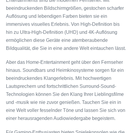
Entertainments sind die modernen Fernseher. Mit
beeindruckenden Bildschirmgrößen, gestochen scharfer
Auflösung und lebendigen Farben bieten sie ein
immersives visuelles Erlebnis. Von High-Definition bis
hin zu Ultra-High-Definition (UHD) und 4K-Auflösung
ermöglichen diese Geräte eine atemberaubende
Bildqualität, die Sie in eine andere Welt eintauchen lässt.
Aber das Home-Entertainment geht über den Fernseher
hinaus. Soundbars und Heimkinosysteme sorgen für ein
beeindruckendes Klangerlebnis. Mit hochwertigen
Lautsprechern und fortschrittlichen Surround-Sound-
Technologien können Sie den Klang Ihrer Lieblingsfilme
und -musik wie nie zuvor genießen. Tauchen Sie ein in
eine Welt voller fesselnder Töne und lassen Sie sich von
einer herausragenden Audiowiedergabe begeistern.
Für Gaming-Enthusiasten bieten Spielekonsolen wie die