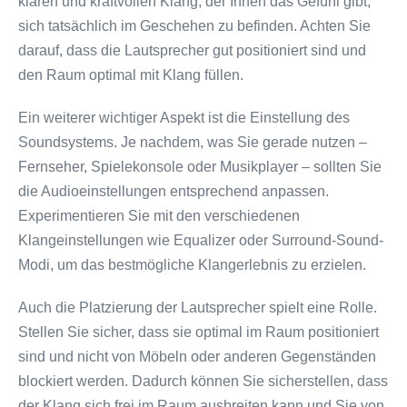
klaren und kraftvollen Klang, der Ihnen das Gefühl gibt,
sich tatsächlich im Geschehen zu befinden. Achten Sie
darauf, dass die Lautsprecher gut positioniert sind und
den Raum optimal mit Klang füllen.
Ein weiterer wichtiger Aspekt ist die Einstellung des
Soundsystems. Je nachdem, was Sie gerade nutzen –
Fernseher, Spielekonsole oder Musikplayer – sollten Sie
die Audioeinstellungen entsprechend anpassen.
Experimentieren Sie mit den verschiedenen
Klangeinstellungen wie Equalizer oder Surround-Sound-
Modi, um das bestmögliche Klangerlebnis zu erzielen.
Auch die Platzierung der Lautsprecher spielt eine Rolle.
Stellen Sie sicher, dass sie optimal im Raum positioniert
sind und nicht von Möbeln oder anderen Gegenständen
blockiert werden. Dadurch können Sie sicherstellen, dass
der Klang sich frei im Raum ausbreiten kann und Sie von