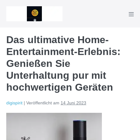
Zum
Inhalt
Men
springen
Scha
Das ultimative Home-
Entertainment-Erlebnis:
Genießen Sie
Unterhaltung pur mit
hochwertigen Geräten
digispirit
|
Veröffentlicht am
14 Juni 2023