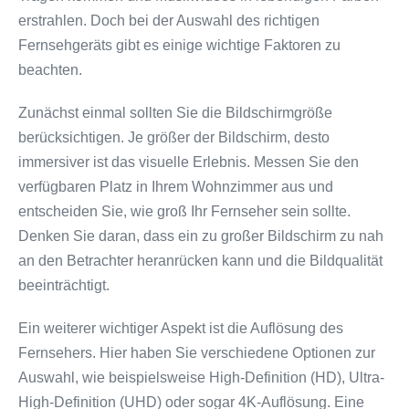
erstrahlen. Doch bei der Auswahl des richtigen
Fernsehgeräts gibt es einige wichtige Faktoren zu
beachten.
Zunächst einmal sollten Sie die Bildschirmgröße
berücksichtigen. Je größer der Bildschirm, desto
immersiver ist das visuelle Erlebnis. Messen Sie den
verfügbaren Platz in Ihrem Wohnzimmer aus und
entscheiden Sie, wie groß Ihr Fernseher sein sollte.
Denken Sie daran, dass ein zu großer Bildschirm zu nah
an den Betrachter heranrücken kann und die Bildqualität
beeinträchtigt.
Ein weiterer wichtiger Aspekt ist die Auflösung des
Fernsehers. Hier haben Sie verschiedene Optionen zur
Auswahl, wie beispielsweise High-Definition (HD), Ultra-
High-Definition (UHD) oder sogar 4K-Auflösung. Eine