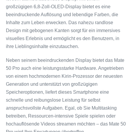
großzügigen 6,8-Zoll-OLED-Display bietet es eine
beeindruckende Auflösung und lebendige Farben, die
Inhalte zum Leben erwecken. Das nahezu randlose
Design mit gebogenen Kanten sorgt für ein immersives
visuelles Erlebnis und ermöglicht es den Benutzern, in
ihre Lieblingsinhalte einzutauchen.
Neben seinem beeindruckenden Display bietet das Mate
50 Pro auch eine leistungsstarke Hardware. Angetrieben
von einem hochmodernen Kirin-Prozessor der neuesten
Generation und unterstützt von großzügigen
Speicheroptionen, liefert dieses Smartphone eine
schnelle und reibungslose Leistung für selbst
anspruchsvollste Aufgaben. Egal, ob Sie Multitasking
betreiben, Ressourcen-intensive Spiele spielen oder
hochauflösende Videos streamen möchten – das Mate 50
Pro wird Ihre Erwartungen übertreffen.