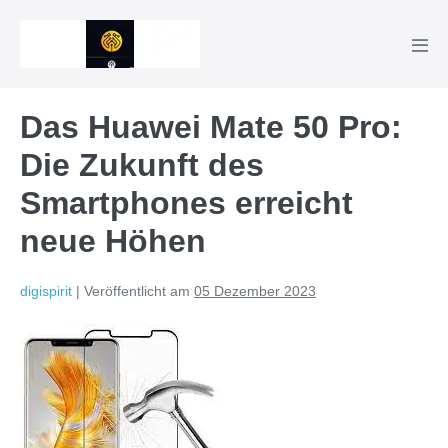
Zum
Inhalt
Men
springen
Scha
Das Huawei Mate 50 Pro:
Die Zukunft des
Smartphones erreicht
neue Höhen
digispirit
|
Veröffentlicht am
05 Dezember 2023