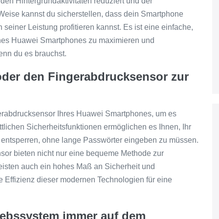
den Hintergrundaktivitäten reduziert und der
 Weise kannst du sicherstellen, dass dein Smartphone
einer Leistung profitieren kannst. Es ist eine einfache,
eines Huawei Smartphones zu maximieren und
wenn du es brauchst.
oder den Fingerabdrucksensor zur
erabdrucksensor Ihres Huawei Smartphones, um es
tlichen Sicherheitsfunktionen ermöglichen es Ihnen, Ihr
u entsperren, ohne lange Passwörter eingeben zu müssen.
sor bieten nicht nur eine bequeme Methode zur
isten auch ein hohes Maß an Sicherheit und
 Effizienz dieser modernen Technologien für eine
.
riebssystem immer auf dem