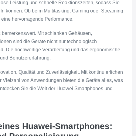
lose Leistung und schnelle Reaktionszeiten, sodass Sie
n können. Ob beim Multitasking, Gaming oder Streaming
ts eine hervorragende Performance.
s bemerkenswert. Mit schlanken Gehäusen,
nen sind die Geräte nicht nur technologisch
hend. Die hochwertige Verarbeitung und das ergonomische
und Benutzererfahrung.
ation, Qualität und Zuverlässigkeit. Mit kontinuierlichen
r Vielzahl von Anwendungen bieten die Geräte alles, was
ntdecken Sie die Welt der Huawei Smartphones und
deines Huawei-Smartphones: