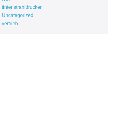
tintenstrahldrucker
Uncategorized
vertrieb