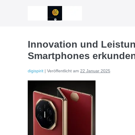
Zum
Inhalt
springen
Innovation und Leistun
Smartphones erkunde
digispirit
|
Veröffentlicht am
22 Januar 2025