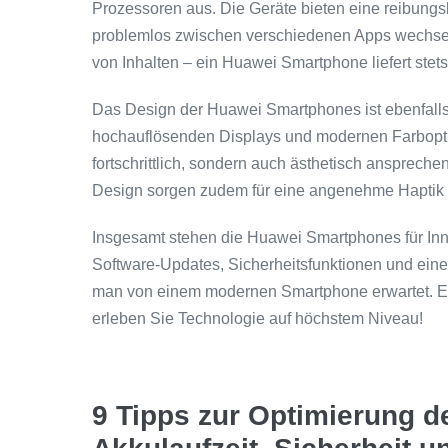
Prozessoren aus. Die Geräte bieten eine reibungs
problemlos zwischen verschiedenen Apps wechsel
von Inhalten – ein Huawei Smartphone liefert ste
Das Design der Huawei Smartphones ist ebenfall
hochauflösenden Displays und modernen Farboptio
fortschrittlich, sondern auch ästhetisch ansprec
Design sorgen zudem für eine angenehme Haptik 
Insgesamt stehen die Huawei Smartphones für Innov
Software-Updates, Sicherheitsfunktionen und eine
man von einem modernen Smartphone erwartet. E
erleben Sie Technologie auf höchstem Niveau!
9 Tipps zur Optimierung 