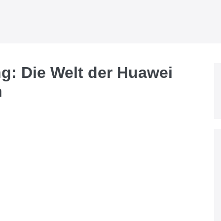
g: Die Welt der Huawei
n