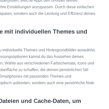
 überprüfen, welche Apps den Großteil deines
hre Einstellungen anzupassen. Durch diese einfachen
paren, sondern auch die Leistung und Effizienz deines
e mit individuellen Themes und
 individuelle Themes und Hintergrundbilder auswählst.
passungsoptionen kannst du das Aussehen deines
en. Wähle aus verschiedenen Farbschemata, Icons und
berfläche zu schaffen, die deinen persönlichen Stil
es Smartphones mit passenden Themes und
 optisch aufwerten, sondern auch eine persönliche Note
 Dateien und Cache-Daten, um