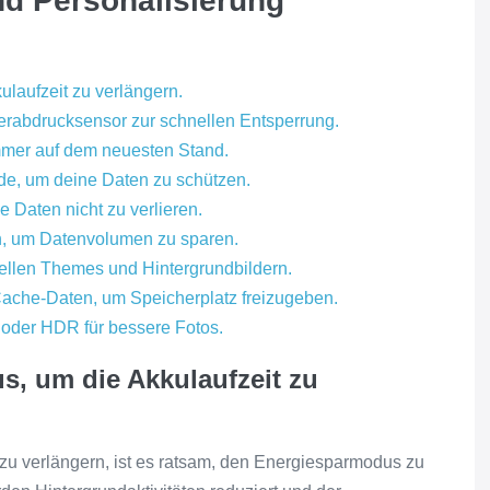
nd Personalisierung
laufzeit zu verlängern.
erabdrucksensor zur schnellen Entsperrung.
mmer auf dem neuesten Stand.
de, um deine Daten zu schützen.
 Daten nicht zu verlieren.
en, um Datenvolumen zu sparen.
uellen Themes und Hintergrundbildern.
Cache-Daten, um Speicherplatz freizugeben.
oder HDR für bessere Fotos.
s, um die Akkulaufzeit zu
u verlängern, ist es ratsam, den Energiesparmodus zu