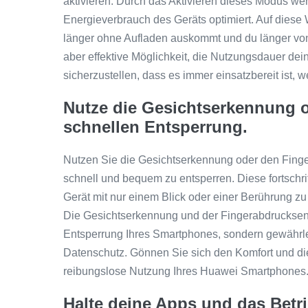
aktivieren. Durch das Aktivieren dieses Modus wer
Energieverbrauch des Geräts optimiert. Auf diese
länger ohne Aufladen auskommt und du länger von s
aber effektive Möglichkeit, die Nutzungsdauer d
sicherzustellen, dass es immer einsatzbereit ist, 
Nutze die Gesichtserkennung 
schnellen Entsperrung.
Nutzen Sie die Gesichtserkennung oder den Fing
schnell und bequem zu entsperren. Diese fortschrit
Gerät mit nur einem Blick oder einer Berührung z
Die Gesichtserkennung und der Fingerabdrucksen
Entsperrung Ihres Smartphones, sondern gewährle
Datenschutz. Gönnen Sie sich den Komfort und die
reibungslose Nutzung Ihres Huawei Smartphones
Halte deine Apps und das Bet