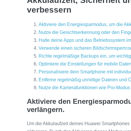
Akkulaufzeit, Sicherheit u
verbessern
Aktiviere den Energiesparmodus, um die Akku
Nutze die Gesichtserkennung oder den Fing
Halte deine Apps und das Betriebssystem i
Verwende einen sicheren Bildschirmsperrco
Richte regelmäßige Backups ein, um wichtige
Optimiere die Einstellungen für mobile Dat
Personalisiere dein Smartphone mit individ
Entferne regelmäßig unnötige Dateien und 
Nutze die Kamerafunktionen wie Pro-Modus 
Aktiviere den Energiesparmodu
verlängern.
Um die Akkulaufzeit deines Huawei Smartphones z