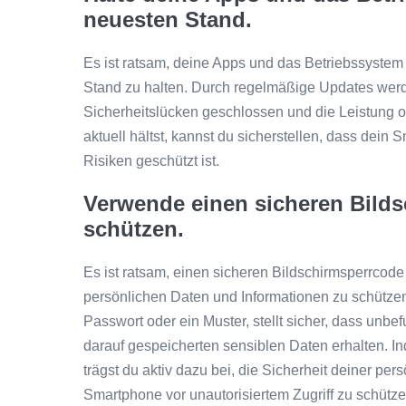
neuesten Stand.
Es ist ratsam, deine Apps und das Betriebssyst
Stand zu halten. Durch regelmäßige Updates werd
Sicherheitslücken geschlossen und die Leistung o
aktuell hältst, kannst du sicherstellen, dass dein 
Risiken geschützt ist.
Verwende einen sicheren Bilds
schützen.
Es ist ratsam, einen sicheren Bildschirmsperrco
persönlichen Daten und Informationen zu schützen
Passwort oder ein Muster, stellt sicher, dass unbe
darauf gespeicherten sensiblen Daten erhalten. In
trägst du aktiv dazu bei, die Sicherheit deiner p
Smartphone vor unautorisiertem Zugriff zu schütze