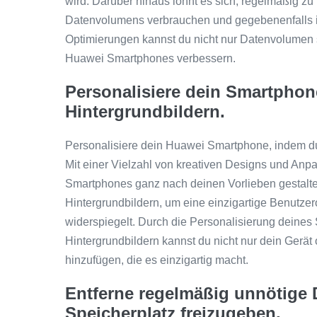
wird. Darüber hinaus lohnt es sich, regelmäßig zu
Datenvolumens verbrauchen und gegebenenfalls i
Optimierungen kannst du nicht nur Datenvolumen s
Huawei Smartphones verbessern.
Personalisiere dein Smartphon
Hintergrundbildern.
Personalisiere dein Huawei Smartphone, indem du
Mit einer Vielzahl von kreativen Designs und An
Smartphones ganz nach deinen Vorlieben gestalt
Hintergrundbildern, um eine einzigartige Benutzero
widerspiegelt. Durch die Personalisierung dein
Hintergrundbildern kannst du nicht nur dein Gerät
hinzufügen, die es einzigartig macht.
Entferne regelmäßig unnötige
Speicherplatz freizugeben.