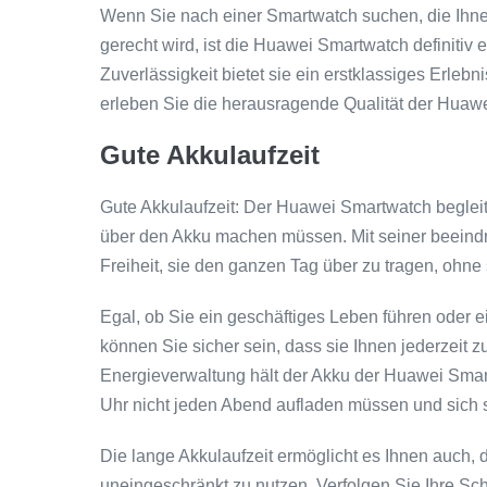
Wenn Sie nach einer Smartwatch suchen, die Ihnen
gerecht wird, ist die Huawei Smartwatch definitiv 
Zuverlässigkeit bietet sie ein erstklassiges Erlebn
erleben Sie die herausragende Qualität der Huaw
Gute Akkulaufzeit
Gute Akkulaufzeit: Der Huawei Smartwatch beglei
über den Akku machen müssen. Mit seiner beeindr
Freiheit, sie den ganzen Tag über zu tragen, ohn
Egal, ob Sie ein geschäftiges Leben führen oder e
können Sie sicher sein, dass sie Ihnen jederzeit z
Energieverwaltung hält der Akku der Huawei Smar
Uhr nicht jeden Abend aufladen müssen und sich st
Die lange Akkulaufzeit ermöglicht es Ihnen auch
uneingeschränkt zu nutzen. Verfolgen Sie Ihre Sch