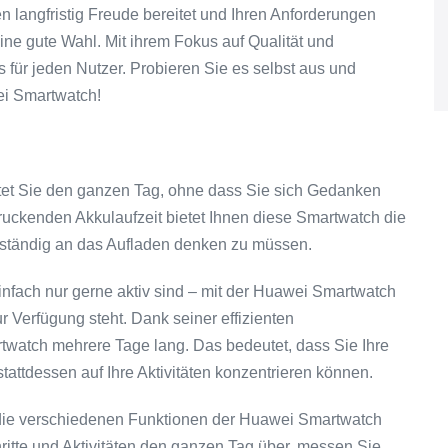
 langfristig Freude bereitet und Ihren Anforderungen
eine gute Wahl. Mit ihrem Fokus auf Qualität und
is für jeden Nutzer. Probieren Sie es selbst aus und
ei Smartwatch!
tet Sie den ganzen Tag, ohne dass Sie sich Gedanken
uckenden Akkulaufzeit bietet Ihnen diese Smartwatch die
e ständig an das Aufladen denken zu müssen.
infach nur gerne aktiv sind – mit der Huawei Smartwatch
ur Verfügung steht. Dank seiner effizienten
twatch mehrere Tage lang. Das bedeutet, dass Sie Ihre
attdessen auf Ihre Aktivitäten konzentrieren können.
, die verschiedenen Funktionen der Huawei Smartwatch
ritte und Aktivitäten den ganzen Tag über, messen Sie