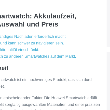
artwatch: Akkulaufzeit,
Auswahl und Preis
tändiges Nachladen erforderlich macht.
 und kann schwer zu navigieren sein.
tionalität einschränkt.
ich zu anderen Smartwatches auf dem Markt.
eit
artwatch ist ein hochwertiges Produkt, das sich durch
et.
in entscheidender Faktor. Die Huawei Smartwatch erfüllt
t sorgfältig ausgewählten Materialien und einer präzisen