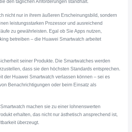
 die den täglichen Anforderungen standhält.
ch nicht nur in ihrem äußeren Erscheinungsbild, sondern
 einen leistungsstarken Prozessor und ausreichend
läufe zu gewährleisten. Egal ob Sie Apps nutzen,
ing betreiben – die Huawei Smartwatch arbeitet
Sicherheit seiner Produkte. Die Smartwatches werden
erzustellen, dass sie den höchsten Standards entsprechen.
keit der Huawei Smartwatch verlassen können – sei es
 von Benachrichtigungen oder beim Einsatz als
i Smartwatch machen sie zu einer lohnenswerten
rodukt erhalten, das nicht nur ästhetisch ansprechend ist,
tbarkeit überzeugt.