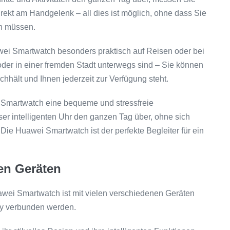
rekt am Handgelenk – all dies ist möglich, ohne dass Sie
en müssen.
awei Smartwatch besonders praktisch auf Reisen oder bei
oder in einer fremden Stadt unterwegs sind – Sie können
hhält und Ihnen jederzeit zur Verfügung steht.
i Smartwatch eine bequeme und stressfreie
er intelligenten Uhr den ganzen Tag über, ohne sich
e Huawei Smartwatch ist der perfekte Begleiter für ein
nen Geräten
awei Smartwatch ist mit vielen verschiedenen Geräten
dy verbunden werden.