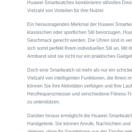
Huawei Smartwatches kombinieren stilvolles Desig
Vielzahl von Vorteilen für ihre Nutzer.
Ein herausragendes Merkmal der Huawei Smartwat
klassischen oder sportlichen Stil bevorzugen, Huaw
Geschmack gerecht werden. Die Uhren sind in ver
sich somit perfekt Ihrem individuellen Stil an. M
Armband sind sie nicht nur ein praktisches Gadget,
Doch eine Smartwatch ist mehr als nur ein schic
Vielzahl von intelligenten Funktionen, die Ihnen 
können Sie Ihre Aktivitäten verfolgen und Ihre L
Herzfrequenzmesser und verschiedene Fitness-Trac
zu unterstützen.
Darüber hinaus ermöglicht die Huawei Smartwatc
Handgelenk. Sie können Anrufe, Nachrichten und
ablesen, ohne Ihr Smartphone aus der Tasche neh