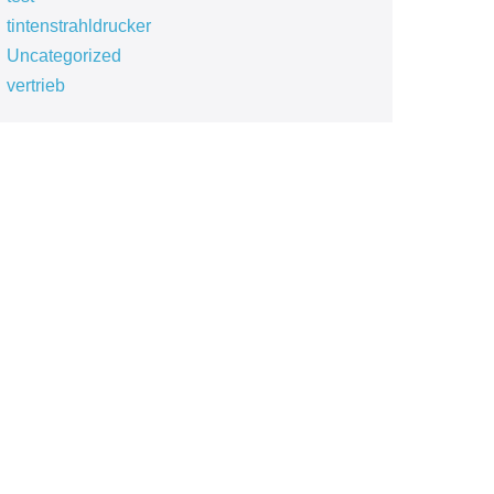
tintenstrahldrucker
Uncategorized
vertrieb