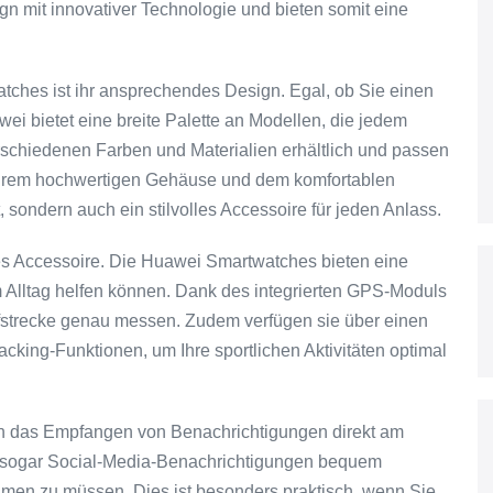
n mit innovativer Technologie und bieten somit eine
ches ist ihr ansprechendes Design. Egal, ob Sie einen
ei bietet eine breite Palette an Modellen, die jedem
schiedenen Farben und Materialien erhältlich und passen
it ihrem hochwertigen Gehäuse und dem komfortablen
 sondern auch ein stilvolles Accessoire für jeden Anlass.
kes Accessoire. Die Huawei Smartwatches bieten eine
im Alltag helfen können. Dank des integrierten GPS-Moduls
aufstrecke genau messen. Zudem verfügen sie über einen
king-Funktionen, um Ihre sportlichen Aktivitäten optimal
h das Empfangen von Benachrichtigungen direkt am
 sogar Social-Media-Benachrichtigungen bequem
men zu müssen. Dies ist besonders praktisch, wenn Sie