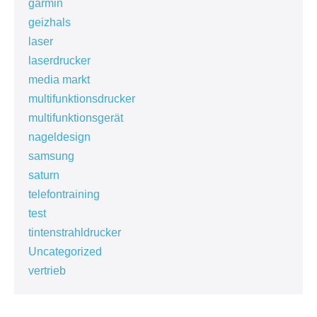
garmin
geizhals
laser
laserdrucker
media markt
multifunktionsdrucker
multifunktionsgerät
nageldesign
samsung
saturn
telefontraining
test
tintenstrahldrucker
Uncategorized
vertrieb