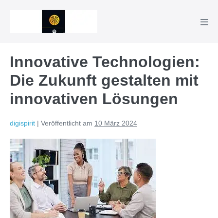
Zum
Inhalt
Men
springen
Scha
Innovative Technologien:
Die Zukunft gestalten mit
innovativen Lösungen
digispirit
|
Veröffentlicht am
10 März 2024