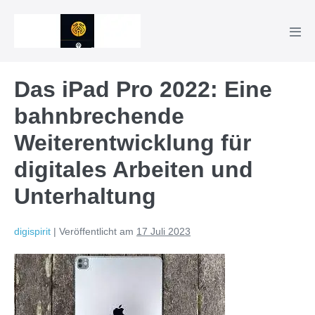
Zum
Inhalt
Men
springen
Scha
Das iPad Pro 2022: Eine
bahnbrechende
Weiterentwicklung für
digitales Arbeiten und
Unterhaltung
digispirit
|
Veröffentlicht am
17 Juli 2023