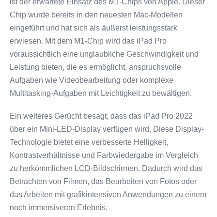
ist der erwartete Einsatz des M1-Chips von Apple. Dieser
Chip wurde bereits in den neuesten Mac-Modellen
eingeführt und hat sich als äußerst leistungsstark
erwiesen. Mit dem M1-Chip wird das iPad Pro
voraussichtlich eine unglaubliche Geschwindigkeit und
Leistung bieten, die es ermöglicht, anspruchsvolle
Aufgaben wie Videobearbeitung oder komplexe
Multitasking-Aufgaben mit Leichtigkeit zu bewältigen.
Ein weiteres Gerücht besagt, dass das iPad Pro 2022
über ein Mini-LED-Display verfügen wird. Diese Display-
Technologie bietet eine verbesserte Helligkeit,
Kontrastverhältnisse und Farbwiedergabe im Vergleich
zu herkömmlichen LCD-Bildschirmen. Dadurch wird das
Betrachten von Filmen, das Bearbeiten von Fotos oder
das Arbeiten mit grafikintensiven Anwendungen zu einem
noch immersiveren Erlebnis.