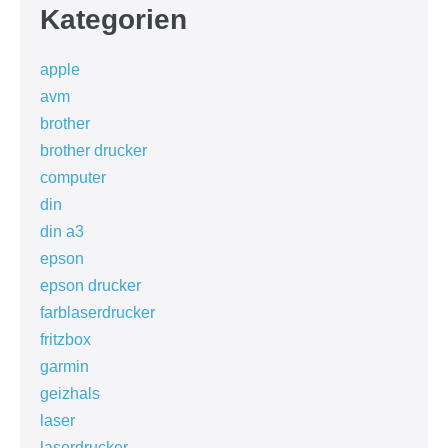
Kategorien
apple
avm
brother
brother drucker
computer
din
din a3
epson
epson drucker
farblaserdrucker
fritzbox
garmin
geizhals
laser
laserdrucker