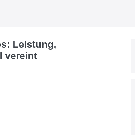
s: Leistung,
l vereint