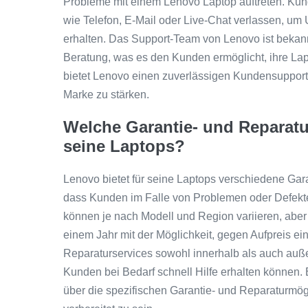
Probleme mit einem Lenovo Laptop auftreten. Kun
wie Telefon, E-Mail oder Live-Chat verlassen, um
erhalten. Das Support-Team von Lenovo ist bekann
Beratung, was es den Kunden ermöglicht, ihre Lap
bietet Lenovo einen zuverlässigen Kundensupport,
Marke zu stärken.
Welche Garantie- und Reparatu
seine Laptops?
Lenovo bietet für seine Laptops verschiedene Gar
dass Kunden im Falle von Problemen oder Defekte
können je nach Modell und Region variieren, aber
einem Jahr mit der Möglichkeit, gegen Aufpreis ei
Reparaturservices sowohl innerhalb als auch außer
Kunden bei Bedarf schnell Hilfe erhalten können. 
über die spezifischen Garantie- und Reparaturmögl