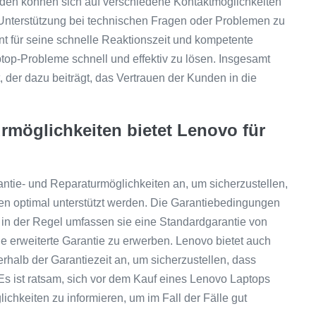
den können sich auf verschiedene Kontaktmöglichkeiten
 Unterstützung bei technischen Fragen oder Problemen zu
t für seine schnelle Reaktionszeit und kompetente
top-Probleme schnell und effektiv zu lösen. Insgesamt
 der dazu beiträgt, das Vertrauen der Kunden in die
rmöglichkeiten bietet Lenovo für
antie- und Reparaturmöglichkeiten an, um sicherzustellen,
n optimal unterstützt werden. Die Garantiebedingungen
 in der Regel umfassen sie eine Standardgarantie von
ne erweiterte Garantie zu erwerben. Lenovo bietet auch
halb der Garantiezeit an, um sicherzustellen, dass
Es ist ratsam, sich vor dem Kauf eines Lenovo Laptops
ichkeiten zu informieren, um im Fall der Fälle gut