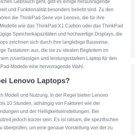
ichen Gebrauch geht, gibt es einige herausragende
keit und Funktionalität besonders beliebt sind. Zu den
ören die ThinkPad-Serie von Lenovo, die für ihre
t. Modelle wie das ThinkPad X1 Carbon oder das ThinkPad
zügige Speicherkapazitäten und hochwertige Displays, die
tops zeichnen sich durch ihre langlebige Bauweise,
sige Tastaturen aus, die sie zu idealen Begleitern im
em zuverlässigen und leistungsstarken Laptop für den
nkPad-Modelle eine hervorragende Wahl.
 bei Lenovo Laptops?
ach Modell und Nutzung. In der Regel bieten Lenovo
 bis 10 Stunden, abhängig von Faktoren wie der
ndungen und der Helligkeitseinstellungen. Bei
zeit jedoch kürzer sein. Es ist ratsam, die spezifischen
 überprüfen, um eine genaue Vorstellung von der zu