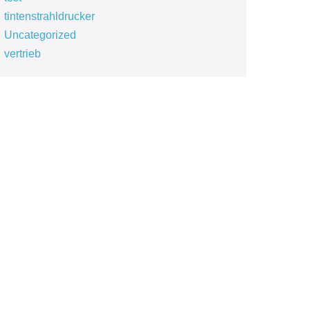
tintenstrahldrucker
Uncategorized
vertrieb