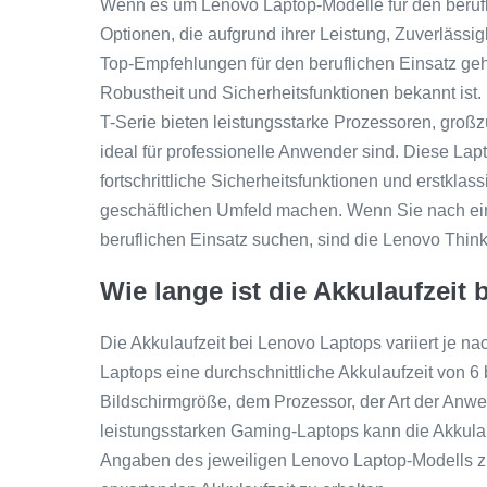
Wenn es um Lenovo Laptop-Modelle für den berufl
Optionen, die aufgrund ihrer Leistung, Zuverlässig
Top-Empfehlungen für den beruflichen Einsatz geh
Robustheit und Sicherheitsfunktionen bekannt is
T-Serie bieten leistungsstarke Prozessoren, groß
ideal für professionelle Anwender sind. Diese Lap
fortschrittliche Sicherheitsfunktionen und erstklas
geschäftlichen Umfeld machen. Wenn Sie nach ein
beruflichen Einsatz suchen, sind die Lenovo Thi
Wie lange ist die Akkulaufzeit
Die Akkulaufzeit bei Lenovo Laptops variiert je n
Laptops eine durchschnittliche Akkulaufzeit von 6
Bildschirmgröße, dem Prozessor, der Art der Anwe
leistungsstarken Gaming-Laptops kann die Akkulauf
Angaben des jeweiligen Lenovo Laptop-Modells zu