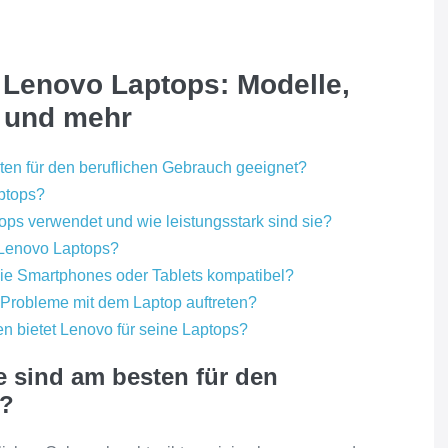
u Lenovo Laptops: Modelle,
n und mehr
en für den beruflichen Gebrauch geeignet?
aptops?
ps verwendet und wie leistungsstark sind sie?
r Lenovo Laptops?
ie Smartphones oder Tablets kompatibel?
 Probleme mit dem Laptop auftreten?
n bietet Lenovo für seine Laptops?
 sind am besten für den
t?