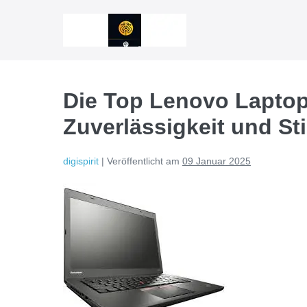
Zum
Inhalt
springen
Die Top Lenovo Laptop
Zuverlässigkeit und Sti
digispirit
|
Veröffentlicht am
09 Januar 2025