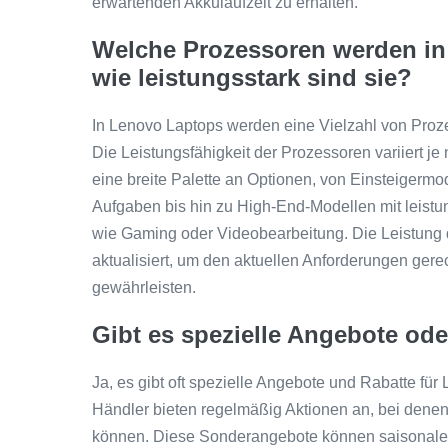
erwartenden Akkulaufzeit zu erhalten.
Welche Prozessoren werden i
wie leistungsstark sind sie?
In Lenovo Laptops werden eine Vielzahl von Proz
Die Leistungsfähigkeit der Prozessoren variiert j
eine breite Palette an Optionen, von Einsteigermo
Aufgaben bis hin zu High-End-Modellen mit leist
wie Gaming oder Videobearbeitung. Die Leistung 
aktualisiert, um den aktuellen Anforderungen ger
gewährleisten.
Gibt es spezielle Angebote od
Ja, es gibt oft spezielle Angebote und Rabatte für
Händler bieten regelmäßig Aktionen an, bei dene
können. Diese Sonderangebote können saisonale V