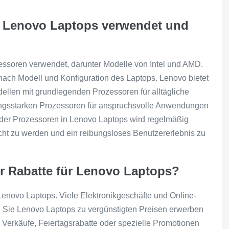
n Lenovo Laptops verwendet und
essoren verwendet, darunter Modelle von Intel und AMD.
e nach Modell und Konfiguration des Laptops. Lenovo bietet
dellen mit grundlegenden Prozessoren für alltägliche
ungsstarken Prozessoren für anspruchsvolle Anwendungen
der Prozessoren in Lenovo Laptops wird regelmäßig
echt zu werden und ein reibungsloses Benutzererlebnis zu
er Rabatte für Lenovo Laptops?
 Lenovo Laptops. Viele Elektronikgeschäfte und Online-
n Sie Lenovo Laptops zu vergünstigten Preisen erwerben
erkäufe, Feiertagsrabatte oder spezielle Promotionen