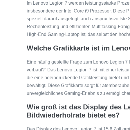
Im Lenovo Legion 7 werden leistungsstarke Prozes
insbesondere der Intel Core i9 Prozessor. Diese 
speziell darauf ausgelegt, auch anspruchsvollste 
Rechenleistung und effizienten Multitasking-Fähig
High-End Gaming-Laptop ist, das selbst den höch
Welche Grafikkarte ist im Len
Eine häufig gestellte Frage zum Lenovo Legion 7 l
verbaut?“ Das Lenovo Legion 7 ist mit einer leis
die eine beeindruckende Grafikleistung bietet und 
bewältigt. Diese Grafikkarte sorgt für atemberaube
unvergleichliches Gaming-Erlebnis zu ermögliche
Wie groß ist das Display des 
Bildwiederholrate bietet es?
Das Display des Lenovo Legion 7 ist 15,6 Zoll gr