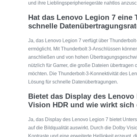
und ihre Lieblingsperipheriegeräte nahtlos anzusc
Hat das Lenovo Legion 7 eine T
schnelle Datenübertragungsra
Ja, das Lenovo Legion 7 verfügt über Thunderbolt
ermöglicht. Mit Thunderbolt 3-Anschlüssen können
anschließen und von hohen Übertragungsgeschwind
nützlich für Gamer, die große Dateien übertragen
möchten. Die Thunderbolt-3-Konnektivität des Leno
Lösung für schnelle Datenübertragungen.
Bietet das Display des Lenovo
Vision HDR und wie wirkt sich d
Ja, das Display des Lenovo Legion 7 bietet Unters
auf die Bildqualität auswirkt. Durch die Dolby Vi
Kontraste und eine erweiterte Helligkeit erzeugt,