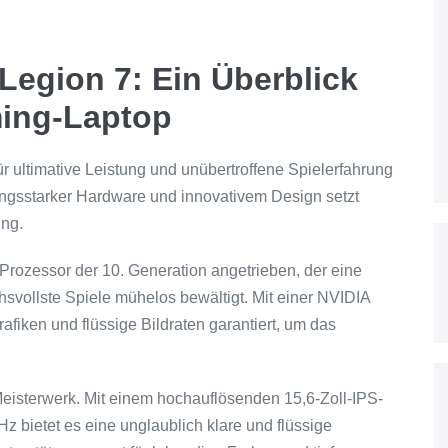
Legion 7: Ein Überblick
ming-Laptop
r ultimative Leistung und unübertroffene Spielerfahrung
tungsstarker Hardware und innovativem Design setzt
ing.
Prozessor der 10. Generation angetrieben, der eine
svollste Spiele mühelos bewältigt. Mit einer NVIDIA
iken und flüssige Bildraten garantiert, um das
eisterwerk. Mit einem hochauflösenden 15,6-Zoll-IPS-
z bietet es eine unglaublich klare und flüssige