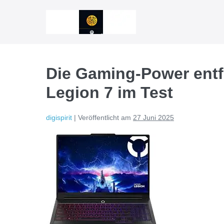
Zum
Inhalt
springen
Die Gaming-Power entf
Legion 7 im Test
digispirit
|
Veröffentlicht am
27 Juni 2025