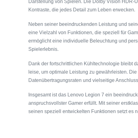
Darstellung von Spielen. Die Dolby Vision HDR-Un
Kontraste, die jedes Detail zum Leben erwecken.
Neben seiner beeindruckenden Leistung und seine
eine Vielzahl von Funktionen, die speziell für G
ermöglicht eine individuelle Beleuchtung und pers
Spielerlebnis.
Dank der fortschrittlichen Kühltechnologie bleibt
leise, um optimale Leistung zu gewährleisten. Di
Datenübertragungsraten und vielseitige Anschluss
Insgesamt ist das Lenovo Legion 7 ein beeindruc
anspruchsvollster Gamer erfüllt. Mit seiner erst
seinen speziell entwickelten Funktionen setzt es