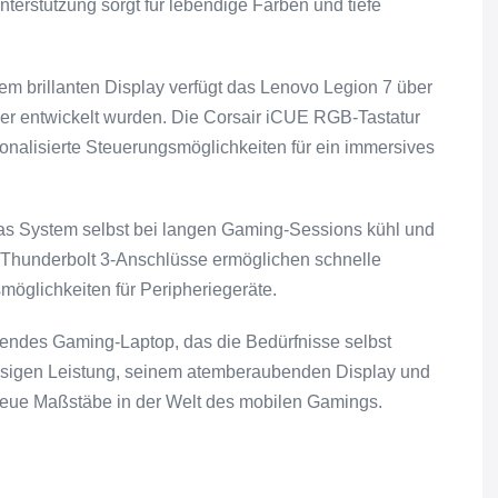
terstützung sorgt für lebendige Farben und tiefe
m brillanten Display verfügt das Lenovo Legion 7 über
amer entwickelt wurden. Die Corsair iCUE RGB-Tastatur
onalisierte Steuerungsmöglichkeiten für ein immersives
 das System selbst bei langen Gaming-Sessions kühl und
e Thunderbolt 3-Anschlüsse ermöglichen schnelle
möglichkeiten für Peripheriegeräte.
kendes Gaming-Laptop, das die Bedürfnisse selbst
klassigen Leistung, seinem atemberaubenden Display und
 neue Maßstäbe in der Welt des mobilen Gamings.