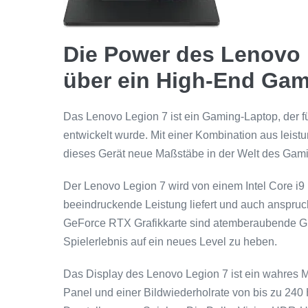
Die Power des Lenovo 
über ein High-End Ga
Das Lenovo Legion 7 ist ein Gaming-Laptop, der fü
entwickelt wurde. Mit einer Kombination aus leis
dieses Gerät neue Maßstäbe in der Welt des Gam
Der Lenovo Legion 7 wird von einem Intel Core i9 
beeindruckende Leistung liefert und auch anspruch
GeForce RTX Grafikkarte sind atemberaubende Graf
Spielerlebnis auf ein neues Level zu heben.
Das Display des Lenovo Legion 7 ist ein wahres M
Panel und einer Bildwiederholrate von bis zu 240 H