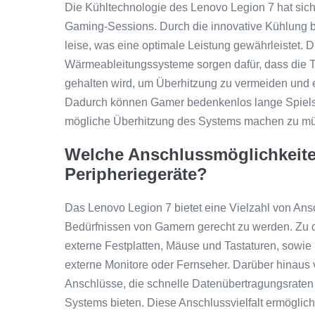
Die Kühltechnologie des Lenovo Legion 7 hat sich 
Gaming-Sessions. Durch die innovative Kühlung b
leise, was eine optimale Leistung gewährleistet. D
Wärmeableitungssysteme sorgen dafür, dass die T
gehalten wird, um Überhitzung zu vermeiden und e
Dadurch können Gamer bedenkenlos lange Spiels
mögliche Überhitzung des Systems machen zu m
Welche Anschlussmöglichkeiten
Peripheriegeräte?
Das Lenovo Legion 7 bietet eine Vielzahl von Ans
Bedürfnissen von Gamern gerecht zu werden. Zu
externe Festplatten, Mäuse und Tastaturen, sowi
externe Monitore oder Fernseher. Darüber hinaus 
Anschlüsse, die schnelle Datenübertragungsraten 
Systems bieten. Diese Anschlussvielfalt ermöglich