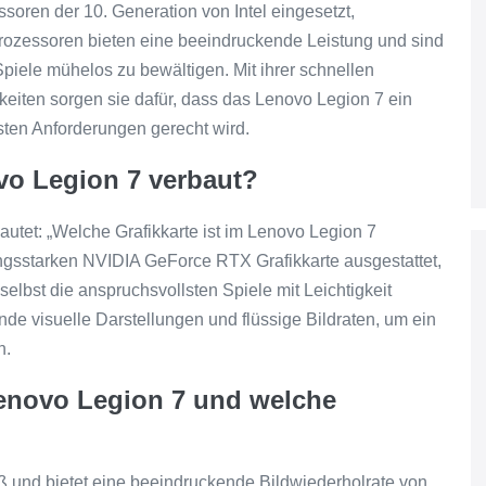
soren der 10. Generation von Intel eingesetzt,
Prozessoren bieten eine beeindruckende Leistung und sind
Spiele mühelos zu bewältigen. Mit ihrer schnellen
keiten sorgen sie dafür, dass das Lenovo Legion 7 ein
sten Anforderungen gerecht wird.
ovo Legion 7 verbaut?
autet: „Welche Grafikkarte ist im Lenovo Legion 7
tungsstarken NVIDIA GeForce RTX Grafikkarte ausgestattet,
selbst die anspruchsvollsten Spiele mit Leichtigkeit
nde visuelle Darstellungen und flüssige Bildraten, um ein
n.
Lenovo Legion 7 und welche
oß und bietet eine beeindruckende Bildwiederholrate von