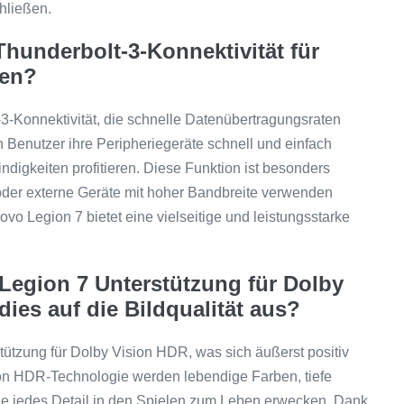
hließen.
hunderbolt-3-Konnektivität für
ten?
-3-Konnektivität, die schnelle Datenübertragungsraten
 Benutzer ihre Peripheriegeräte schnell und einfach
igkeiten profitieren. Diese Funktion ist besonders
 oder externe Geräte mit hoher Bandbreite verwenden
vo Legion 7 bietet eine vielseitige und leistungsstarke
 Legion 7 Unterstützung für Dolby
ies auf die Bildqualität aus?
tützung für Dolby Vision HDR, was sich äußerst positiv
sion HDR-Technologie werden lebendige Farben, tiefe
 die jedes Detail in den Spielen zum Leben erwecken. Dank