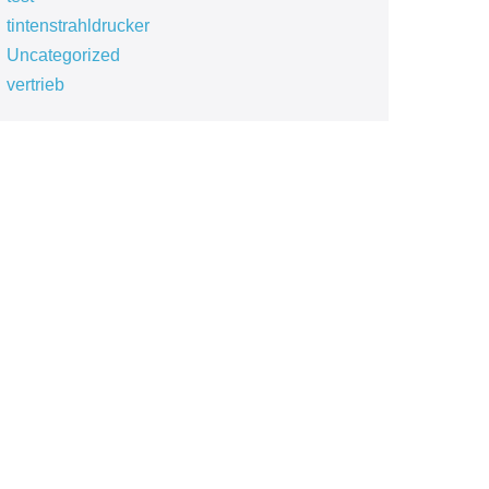
tintenstrahldrucker
Uncategorized
vertrieb