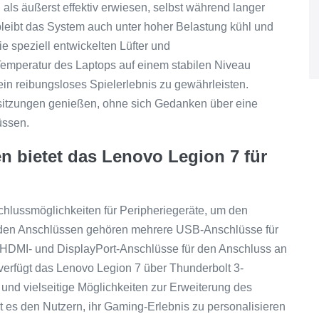
als äußerst effektiv erwiesen, selbst während langer
leibt das System auch unter hoher Belastung kühl und
ie speziell entwickelten Lüfter und
emperatur des Laptops auf einem stabilen Niveau
in reibungsloses Spielerlebnis zu gewährleisten.
itzungen genießen, ohne sich Gedanken über eine
üssen.
 bietet das Lenovo Legion 7 für
chlussmöglichkeiten für Peripheriegeräte, um den
 den Anschlüssen gehören mehrere USB-Anschlüsse für
e HDMI- und DisplayPort-Anschlüsse für den Anschluss an
verfügt das Lenovo Legion 7 über Thunderbolt 3-
und vielseitige Möglichkeiten zur Erweiterung des
t es den Nutzern, ihr Gaming-Erlebnis zu personalisieren