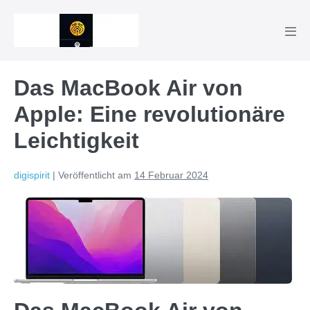
Zum
Inhalt
Men
springen
Scha
Das MacBook Air von
Apple: Eine revolutionäre
Leichtigkeit
digispirit
|
Veröffentlicht am
14 Februar 2024