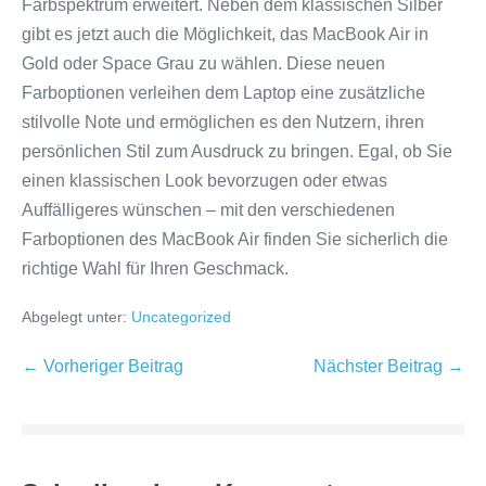
Farbspektrum erweitert. Neben dem klassischen Silber
gibt es jetzt auch die Möglichkeit, das MacBook Air in
Gold oder Space Grau zu wählen. Diese neuen
Farboptionen verleihen dem Laptop eine zusätzliche
stilvolle Note und ermöglichen es den Nutzern, ihren
persönlichen Stil zum Ausdruck zu bringen. Egal, ob Sie
einen klassischen Look bevorzugen oder etwas
Auffälligeres wünschen – mit den verschiedenen
Farboptionen des MacBook Air finden Sie sicherlich die
richtige Wahl für Ihren Geschmack.
Abgelegt unter:
Uncategorized
Beitragsnavigation
← Vorheriger Beitrag
Nächster Beitrag →