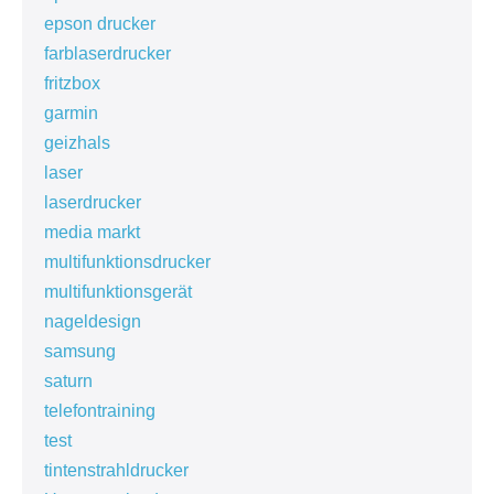
epson drucker
farblaserdrucker
fritzbox
garmin
geizhals
laser
laserdrucker
media markt
multifunktionsdrucker
multifunktionsgerät
nageldesign
samsung
saturn
telefontraining
test
tintenstrahldrucker