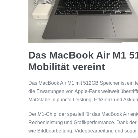
Das MacBook Air M1 5
Mobilität vereint
Das MacBook Air M1 mit 512GB Speicher ist ein le
die Erwartungen von Apple-Fans weltweit übertriff
Maßstäbe in puncto Leistung, Effizienz und Akkula
Der M1-Chip, der speziell für das MacBook Air ent
Rechenleistung und Grafikperformance. Dank der
wie Bildbearbeitung, Videobearbeitung und soga