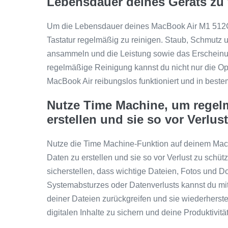
Lebensdauer deines Geräts zu 
Um die Lebensdauer deines MacBook Air M1 512GB 
Tastatur regelmäßig zu reinigen. Staub, Schmutz 
ansammeln und die Leistung sowie das Erscheinun
regelmäßige Reinigung kannst du nicht nur die Op
MacBook Air reibungslos funktioniert und in beste
Nutze Time Machine, um regel
erstellen und sie so vor Verlus
Nutze die Time Machine-Funktion auf deinem Ma
Daten zu erstellen und sie so vor Verlust zu schüt
sicherstellen, dass wichtige Dateien, Fotos und Do
Systemabsturzes oder Datenverlusts kannst du mit
deiner Dateien zurückgreifen und sie wiederherste
digitalen Inhalte zu sichern und deine Produktivit