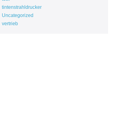
tintenstrahldrucker
Uncategorized
vertrieb