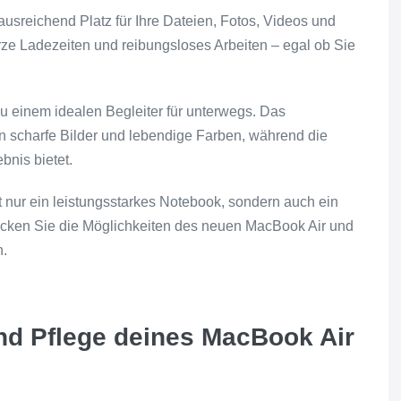
sreichend Platz für Ihre Dateien, Fotos, Videos und
ze Ladezeiten und reibungsloses Arbeiten – egal ob Sie
 einem idealen Begleiter für unterwegs. Das
n scharfe Bilder und lebendige Farben, während die
bnis bietet.
nur ein leistungsstarkes Notebook, sondern auch ein
ecken Sie die Möglichkeiten des neuen MacBook Air und
n.
nd Pflege deines MacBook Air