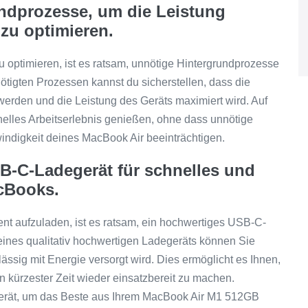
undprozesse, um die Leistung
zu optimieren.
optimieren, ist es ratsam, unnötige Hintergrundprozesse
ötigten Prozessen kannst du sicherstellen, dass die
werden und die Leistung des Geräts maximiert wird. Auf
elles Arbeitserlebnis genießen, ohne dass unnötige
ndigkeit deines MacBook Air beeinträchtigen.
B-C-Ladegerät für schnelles und
acBooks.
nt aufzuladen, ist es ratsam, ein hochwertiges USB-C-
nes qualitativ hochwertigen Ladegeräts können Sie
ässig mit Energie versorgt wird. Dies ermöglicht es Ihnen,
n kürzester Zeit wieder einsatzbereit zu machen.
gerät, um das Beste aus Ihrem MacBook Air M1 512GB