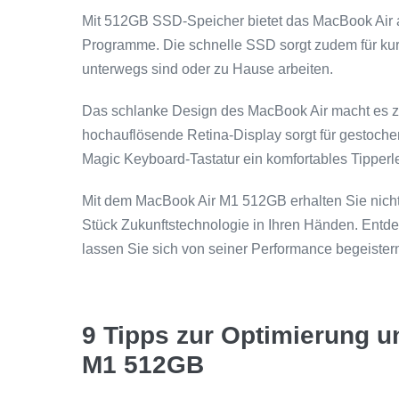
Mit 512GB SSD-Speicher bietet das MacBook Air au
Programme. Die schnelle SSD sorgt zudem für kur
unterwegs sind oder zu Hause arbeiten.
Das schlanke Design des MacBook Air macht es zu
hochauflösende Retina-Display sorgt für gestoche
Magic Keyboard-Tastatur ein komfortables Tipperle
Mit dem MacBook Air M1 512GB erhalten Sie nicht 
Stück Zukunftstechnologie in Ihren Händen. Entd
lassen Sie sich von seiner Performance begeister
9 Tipps zur Optimierung u
M1 512GB