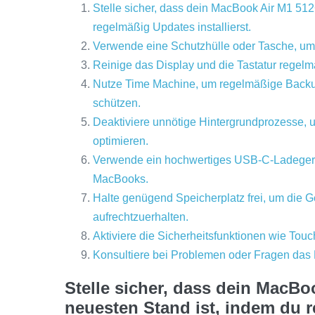
Stelle sicher, dass dein MacBook Air M1 51
regelmäßig Updates installierst.
Verwende eine Schutzhülle oder Tasche, um
Reinige das Display und die Tastatur regel
Nutze Time Machine, um regelmäßige Backups
schützen.
Deaktiviere unnötige Hintergrundprozesse,
optimieren.
Verwende ein hochwertiges USB-C-Ladegerät 
MacBooks.
Halte genügend Speicherplatz frei, um die G
aufrechtzuerhalten.
Aktiviere die Sicherheitsfunktionen wie Tou
Konsultiere bei Problemen oder Fragen das
Stelle sicher, dass dein MacB
neuesten Stand ist, indem du r