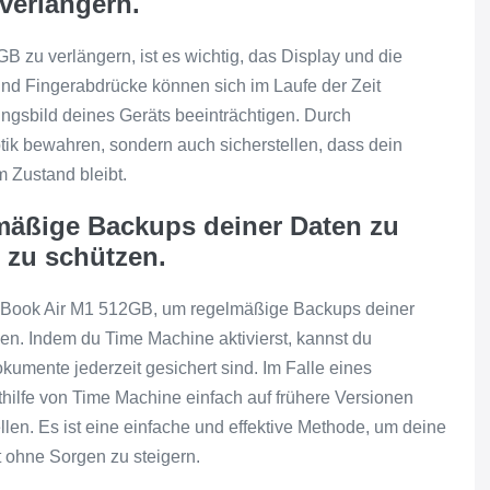
verlängern.
zu verlängern, ist es wichtig, das Display und die
und Fingerabdrücke können sich im Laufe der Zeit
gsbild deines Geräts beeinträchtigen. Durch
tik bewahren, sondern auch sicherstellen, dass dein
m Zustand bleibt.
mäßige Backups deiner Daten zu
t zu schützen.
cBook Air M1 512GB, um regelmäßige Backups deiner
zen. Indem du Time Machine aktivierst, kannst du
kumente jederzeit gesichert sind. Im Falle eines
hilfe von Time Machine einfach auf frühere Versionen
llen. Es ist eine einfache und effektive Methode, um deine
ät ohne Sorgen zu steigern.