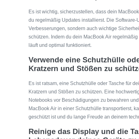
Es ist wichtig, sicherzustellen, dass dein MacBo
du regelmäßig Updates installierst. Die Software
Verbesserungen, sondern auch wichtige Sicherhei
schützen. Indem du dein MacBook Air regelmäßig ak
läuft und optimal funktioniert.
Verwende eine Schutzhülle ode
Kratzern und Stößen zu schütz
Es ist ratsam, eine Schutzhülle oder Tasche für
Kratzern und Stößen zu schützen. Eine hochwertig
Notebooks vor Beschädigungen zu bewahren und 
MacBook Air in einer Schutzhülle transportierst, k
geschützt ist und du lange Freude an deinem tech
Reinige das Display und die Ta