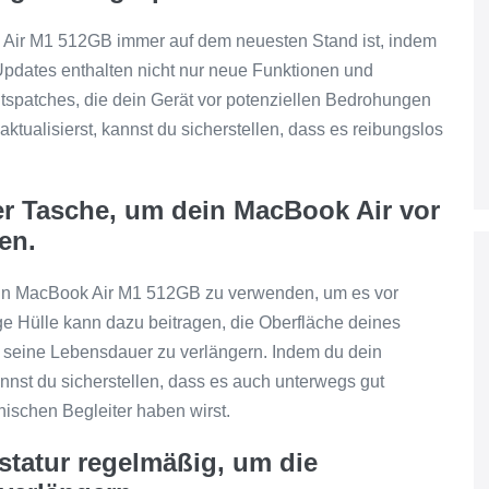
ok Air M1 512GB immer auf dem neuesten Stand ist, indem
-Updates enthalten nicht nur neue Funktionen und
tspatches, die dein Gerät vor potenziellen Bedrohungen
tualisierst, kannst du sicherstellen, dass es reibungslos
r Tasche, um dein MacBook Air vor
en.
 dein MacBook Air M1 512GB zu verwenden, um es vor
e Hülle kann dazu beitragen, die Oberfläche deines
seine Lebensdauer zu verlängern. Indem du dein
annst du sicherstellen, dass es auch unterwegs gut
nischen Begleiter haben wirst.
statur regelmäßig, um die