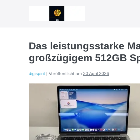
Zum
Inhalt
springen
Das leistungsstarke M
großzügigem 512GB Sp
digispirit
|
Veröffentlicht am
30 April 2026