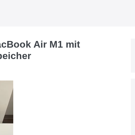
acBook Air M1 mit
eicher