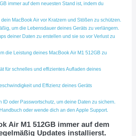
2GB immer auf dem neuesten Stand ist, indem du
 dein MacBook Air vor Kratzern und Stößen zu schützen.
mäßig, um die Lebensdauer deines Geräts zu verlängern.
 deiner Daten zu erstellen und sie so vor Verlust zu
 um die Leistung deines MacBook Air M1 512GB zu
für schnelles und effizientes Aufladen deines
eschwindigkeit und Effizienz deines Geräts
ch ID oder Passwortschutz, um deine Daten zu sichern.
 Handbuch oder wende dich an den Apple Support.
ook Air M1 512GB immer auf dem
egelmäßig Updates installierst.