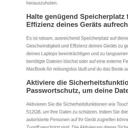
herauszuholen.
Halte genügend Speicherplatz 
Effizienz deines Geräts aufrech
Es ist ratsam, ausreichend Speicherplatz auf dei
Geschwindigkeit und Effizienz deines Geräts zu ge
deines Laptops beeinträchtigen und zu langsamer
benötigte Dateien löschst oder auf eine externe Fe
MacBook Air reibungslos läuft und du das Beste 
Aktiviere die Sicherheitsfunkt
Passwortschutz, um deine Date
Aktivieren Sie die Sicherheitsfunktionen wie Tou
512GB, um Ihre Daten zu schützen. Indem Sie dies
autorisierte Personen auf Ihr Gerät zugreifen kön
Zugriff geschützt sind. Die Aktivierung dieser Siche