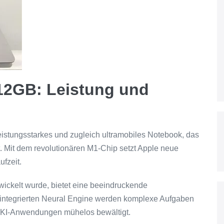
12GB: Leistung und
istungsstarkes und zugleich ultramobiles Notebook, das
t. Mit dem revolutionären M1-Chip setzt Apple neue
ufzeit.
wickelt wurde, bietet eine beeindruckende
 integrierten Neural Engine werden komplexe Aufgaben
r KI-Anwendungen mühelos bewältigt.