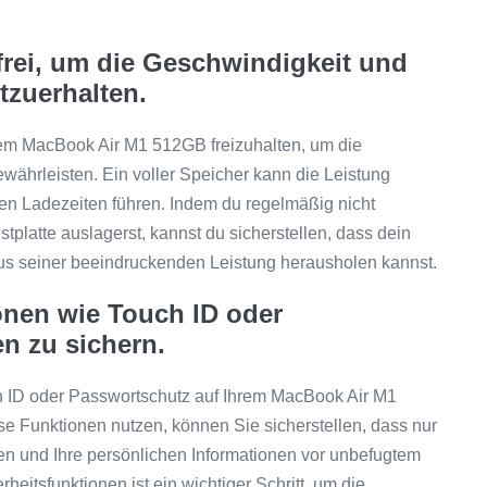
frei, um die Geschwindigkeit und
tzuerhalten.
nem MacBook Air M1 512GB freizuhalten, um die
währleisten. Ein voller Speicher kann die Leistung
en Ladezeiten führen. Indem du regelmäßig nicht
stplatte auslagerst, kannst du sicherstellen, dass dein
aus seiner beeindruckenden Leistung herausholen kannst.
ionen wie Touch ID oder
n zu sichern.
ch ID oder Passwortschutz auf Ihrem MacBook Air M1
e Funktionen nutzen, können Sie sicherstellen, dass nur
nen und Ihre persönlichen Informationen vor unbefugtem
rheitsfunktionen ist ein wichtiger Schritt, um die