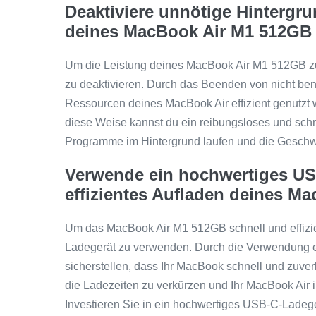
Deaktiviere unnötige Hintergr
deines MacBook Air M1 512GB 
Um die Leistung deines MacBook Air M1 512GB zu 
zu deaktivieren. Durch das Beenden von nicht ben
Ressourcen deines MacBook Air effizient genutzt 
diese Weise kannst du ein reibungsloses und schn
Programme im Hintergrund laufen und die Geschwi
Verwende ein hochwertiges US
effizientes Aufladen deines M
Um das MacBook Air M1 512GB schnell und effizie
Ladegerät zu verwenden. Durch die Verwendung ei
sicherstellen, dass Ihr MacBook schnell und zuverl
die Ladezeiten zu verkürzen und Ihr MacBook Air i
Investieren Sie in ein hochwertiges USB-C-Lade