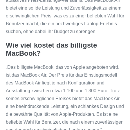
attraktives Preis-Leistungs-Verhältnis. Das MacBook Air
bietet eine solide Leistung und Zuverlässigkeit zu einem
erschwinglichen Preis, was es zu einer beliebten Wahl für
Benutzer macht, die ein hochwertiges Laptop-Erlebnis
suchen, ohne dabei ihr Budget zu sprengen.
Wie viel kostet das billigste
MacBook?
„Das billigste MacBook, das von Apple angeboten wird,
ist das MacBook Air. Der Preis für das Einstiegsmodell
des MacBook Air liegt je nach Konfiguration und
Ausstattung zwischen etwa 1.100 und 1.300 Euro. Trotz
seines erschwinglichen Preises bietet das MacBook Air
eine beeindruckende Leistung, ein schlankes Design und
die bewährte Qualität von Apple-Produkten. Es ist eine
beliebte Wahl für Benutzer, die nach einem zuverlässigen
und dennoch erschwinglichen Laptop suchen.“