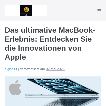
Zum
Inhalt
Men
springen
Scha
Das ultimative MacBook-
Erlebnis: Entdecken Sie
die Innovationen von
Apple
digispirit
|
Veröffentlicht am
02 Mai 2026