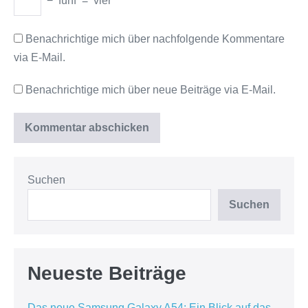
−
fünf
=
vier
Benachrichtige mich über nachfolgende Kommentare
via E-Mail.
Benachrichtige mich über neue Beiträge via E-Mail.
Suchen
Suchen
Neueste Beiträge
Das neue Samsung Galaxy A54: Ein Blick auf das