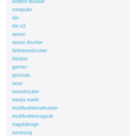
brother drucker
computer
din
din a3
epson
epson drucker
farblaserdrucker
fritzbox
garmin
geizhals
laser
laserdrucker
media markt
multifunktionsdrucker
multifunktionsgerät
nageldesign
samsung