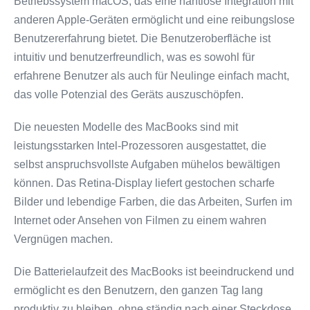
Betriebssystem macOS, das eine nahtlose Integration mit
anderen Apple-Geräten ermöglicht und eine reibungslose
Benutzererfahrung bietet. Die Benutzeroberfläche ist
intuitiv und benutzerfreundlich, was es sowohl für
erfahrene Benutzer als auch für Neulinge einfach macht,
das volle Potenzial des Geräts auszuschöpfen.
Die neuesten Modelle des MacBooks sind mit
leistungsstarken Intel-Prozessoren ausgestattet, die
selbst anspruchsvollste Aufgaben mühelos bewältigen
können. Das Retina-Display liefert gestochen scharfe
Bilder und lebendige Farben, die das Arbeiten, Surfen im
Internet oder Ansehen von Filmen zu einem wahren
Vergnügen machen.
Die Batterielaufzeit des MacBooks ist beeindruckend und
ermöglicht es den Benutzern, den ganzen Tag lang
produktiv zu bleiben, ohne ständig nach einer Steckdose