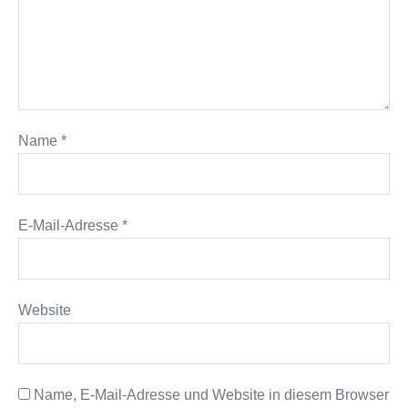
Name
*
E-Mail-Adresse
*
Website
Name, E-Mail-Adresse und Website in diesem Browser