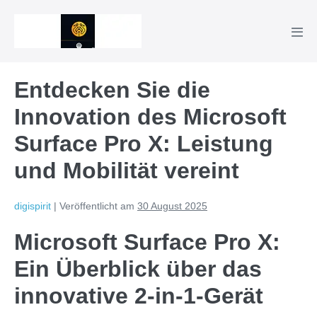
Zum
Inhalt
Men
springen
Scha
Entdecken Sie die
Innovation des Microsoft
Surface Pro X: Leistung
und Mobilität vereint
digispirit
|
Veröffentlicht am
30 August 2025
Microsoft Surface Pro X:
Ein Überblick über das
innovative 2-in-1-Gerät