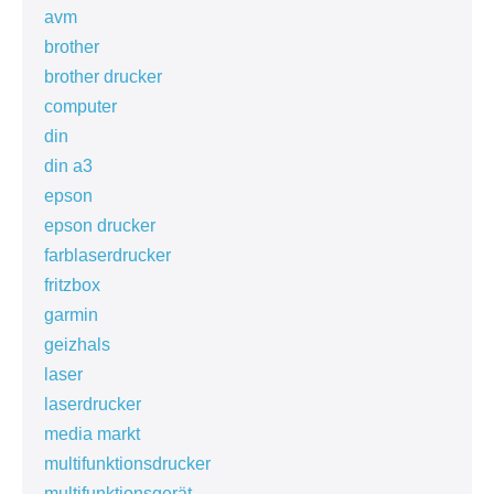
avm
brother
brother drucker
computer
din
din a3
epson
epson drucker
farblaserdrucker
fritzbox
garmin
geizhals
laser
laserdrucker
media markt
multifunktionsdrucker
multifunktionsgerät