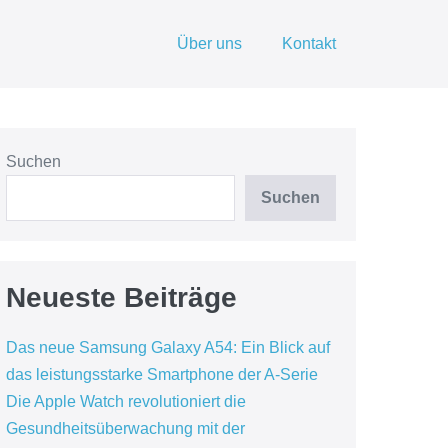
Über uns
Kontakt
Suchen
Suchen
Neueste Beiträge
Das neue Samsung Galaxy A54: Ein Blick auf
das leistungsstarke Smartphone der A-Serie
Die Apple Watch revolutioniert die
Gesundheitsüberwachung mit der