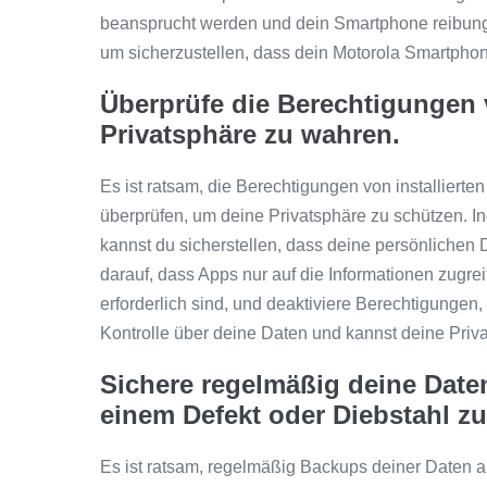
beansprucht werden und dein Smartphone reibungslo
um sicherzustellen, dass dein Motorola Smartphon
Überprüfe die Berechtigungen 
Privatsphäre zu wahren.
Es ist ratsam, die Berechtigungen von installier
überprüfen, um deine Privatsphäre zu schützen. Ind
kannst du sicherstellen, dass deine persönlichen
darauf, dass Apps nur auf die Informationen zugr
erforderlich sind, und deaktiviere Berechtigungen,
Kontrolle über deine Daten und kannst deine Priva
Sichere regelmäßig deine Date
einem Defekt oder Diebstahl z
Es ist ratsam, regelmäßig Backups deiner Daten