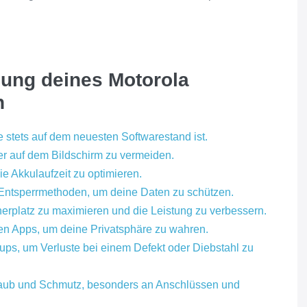
zung deines Motorola
h
e stets auf dem neuesten Softwarestand ist.
er auf dem Bildschirm zu vermeiden.
e Akkulaufzeit zu optimieren.
 Entsperrmethoden, um deine Daten zu schützen.
erplatz zu maximieren und die Leistung zu verbessern.
ten Apps, um deine Privatsphäre zu wahren.
ps, um Verluste bei einem Defekt oder Diebstahl zu
aub und Schmutz, besonders an Anschlüssen und