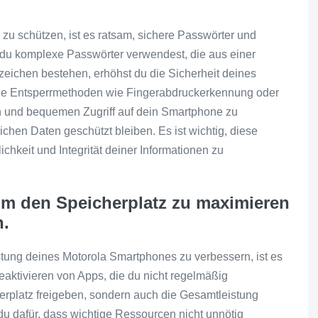
u schützen, ist es ratsam, sichere Passwörter und
du komplexe Passwörter verwendest, die aus einer
ichen bestehen, erhöhst du die Sicherheit deines
sche Entsperrmethoden wie Fingerabdruckerkennung oder
n und bequemen Zugriff auf dein Smartphone zu
chen Daten geschützt bleiben. Es ist wichtig, diese
hkeit und Integrität deiner Informationen zu
um den Speicherplatz zu maximieren
n.
tung deines Motorola Smartphones zu verbessern, ist es
eaktivieren von Apps, die du nicht regelmäßig
herplatz freigeben, sondern auch die Gesamtleistung
du dafür, dass wichtige Ressourcen nicht unnötig