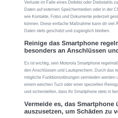
Verluste im Falle eines Defekts oder Diebstahls 
Daten auf externen Speichermedien oder in der Cl
wie Kontakte, Fotos und Dokumente jederzeit gesic
können. Diese einfache Maßnahme kann dir viel Ä
Daten stets geschützt und zugänglich bleiben.
Reinige das Smartphone regel
besonders an Anschlüssen und
Es ist wichtig, sein Motorola Smartphone regelmä
den Anschlüssen und Lautsprechern. Durch das 
mögliche Funktionsstörungen vermieden werden u
einem weichen Tuch oder einer speziellen Reinigu
und sicherstellen, dass Ihr Smartphone stets in be
Vermeide es, das Smartphone ü
auszusetzen, um Schäden zu v