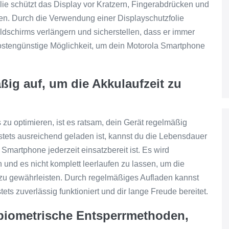
ie schützt das Display vor Kratzern, Fingerabdrücken und
nnen. Durch die Verwendung einer Displayschutzfolie
dschirms verlängern und sicherstellen, dass er immer
d kostengünstige Möglichkeit, um dein Motorola Smartphone
ig auf, um die Akkulaufzeit zu
zu optimieren, ist es ratsam, dein Gerät regelmäßig
 stets ausreichend geladen ist, kannst du die Lebensdauer
Smartphone jederzeit einsatzbereit ist. Es wird
und es nicht komplett leerlaufen zu lassen, um die
 zu gewährleisten. Durch regelmäßiges Aufladen kannst
ets zuverlässig funktioniert und dir lange Freude bereitet.
 biometrische Entsperrmethoden,