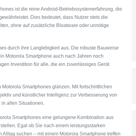
ones ist die reine Android-Betriebssystemerfahrung, die
währleistet. Dies bedeutet, dass Nutzer stets die
ten, ohne auf zusätzliche Bloatware oder unnötige
es durch ihre Langlebigkeit aus. Die robuste Bauweise
 ein Motorola Smartphone auch nach Jahren noch
gen Investition für alle, die ein zuverlässiges Gerät
m Motorola Smartphones glänzen. Mit fortschrittlichen
ktiv und künstlicher Intelligenz zur Verbesserung von
in allen Situationen.
orola Smartphones eine gelungene Kombination aus
rstellen. Egal ob Sie nach einem leistungsstarken
m Alltag suchen – mit einem Motorola Smartphone treffen