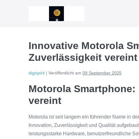
Zum
Inhalt
springen
Innovative Motorola S
Zuverlässigkeit vereint
digispirit
|
Veröffentlicht am
09 September 2025
Motorola Smartphone: 
vereint
Motorola ist seit langem ein führender Name in de
Innovation, Zuverlässigkeit und Qualität aufgebau
leistungsstarke Hardware, benutzerfreundliche Sof