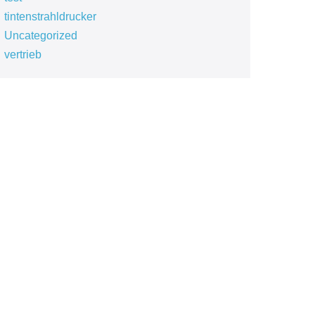
tintenstrahldrucker
Uncategorized
vertrieb