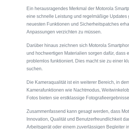
Ein herausragendes Merkmal der Motorola Smartph
eine schnelle Leistung und regelmäßige Updates ge
neuesten Funktionen und Sicherheitspatches erhal
Anpassungen verzichten zu müssen.
Darüber hinaus zeichnen sich Motorola Smartphon
und hochwertigen Materialien sorgen dafür, dass
problemlos funktioniert. Dies macht sie zu einer klu
suchen.
Die Kameraqualität ist ein weiterer Bereich, in de
Kamerafunktionen wie Nachtmodus, Weitwinkelobje
Fotos bieten sie erstklassige Fotografieergebnisse 
Zusammenfassend kann gesagt werden, dass Mot
Innovation, Qualität und Benutzerfreundlichkeit da
Arbeitsgerät oder einem zuverlässigen Begleiter i