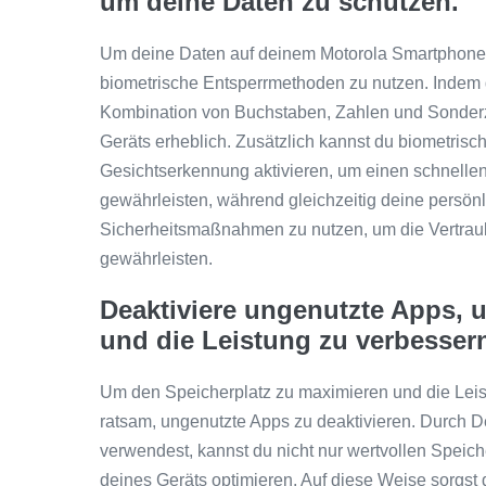
um deine Daten zu schützen.
Um deine Daten auf deinem Motorola Smartphone z
biometrische Entsperrmethoden zu nutzen. Indem 
Kombination von Buchstaben, Zahlen und Sonderze
Geräts erheblich. Zusätzlich kannst du biometri
Gesichtserkennung aktivieren, um einen schnelle
gewährleisten, während gleichzeitig deine persönli
Sicherheitsmaßnahmen zu nutzen, um die Vertraulic
gewährleisten.
Deaktiviere ungenutzte Apps, 
und die Leistung zu verbesser
Um den Speicherplatz zu maximieren und die Leis
ratsam, ungenutzte Apps zu deaktivieren. Durch D
verwendest, kannst du nicht nur wertvollen Speic
deines Geräts optimieren. Auf diese Weise sorgst 