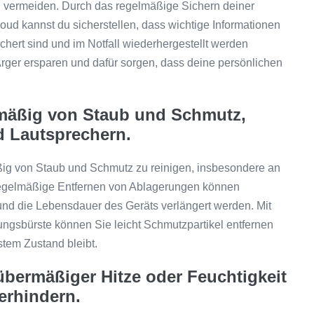
zu vermeiden. Durch das regelmäßige Sichern deiner
oud kannst du sicherstellen, dass wichtige Informationen
hert sind und im Notfall wiederhergestellt werden
rger ersparen und dafür sorgen, dass deine persönlichen
mäßig von Staub und Schmutz,
 Lautsprechern.
ßig von Staub und Schmutz zu reinigen, insbesondere an
regelmäßige Entfernen von Ablagerungen können
nd die Lebensdauer des Geräts verlängert werden. Mit
ngsbürste können Sie leicht Schmutzpartikel entfernen
stem Zustand bleibt.
bermäßiger Hitze oder Feuchtigkeit
erhindern.