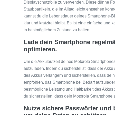
Displayschutzfolie zu verwenden. Diese dünne Fol
Staubpartikeln, die im Alltag leicht entstehen kö
kannst du die Lebensdauer deines Smartphone-Bil
klar und kratzfrei bleibt. Es ist eine einfache un
in bestmöglichem Zustand zu halten.
Lade dein Smartphone regelmäß
optimieren.
Um die Akkulaufzeit deines Motorola Smartphones 
aufzuladen. Indem du sicherstellst, dass der Akku
des Akkus verlängern und sicherstellen, dass dein 
empfohlen, das Smartphone bei Bedarf aufzuladen 
bestmögliche Leistung und Haltbarkeit des Akkus
du sicherstellen, dass dein Motorola Smartphone st
Nutze sichere Passwörter und