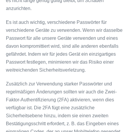
es nicht lange genug gültig bleibt, um Schaden
anzurichten.
Es ist auch wichtig, verschiedene Passwörter für
verschiedene Geräte zu verwenden. Wenn wir dasselbe
Passwort für alle unsere Geräte verwenden und eines
davon kompromittiert wird, sind alle anderen ebenfalls
gefährdet. Indem wir für jedes Gerät ein einzigartiges
Passwort festlegen, minimieren wir das Risiko einer
weitreichenden Sicherheitsverletzung.
Zusätzlich zur Verwendung starker Passwörter und
regelmäßigen Änderungen sollten wir auch die Zwei-
Faktor-Authentifizierung (2FA) aktivieren, wenn dies
verfügbar ist. Die 2FA fügt eine zusätzliche
Sicherheitsebene hinzu, indem sie einen zweiten
Bestätigungsschritt erfordert, z. B. das Eingeben eines
einmaligen Codes, der an unser Mobiltelefon gesendet