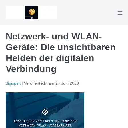
Zum
Inhalt
Men
springen
Scha
Netzwerk- und WLAN-
Geräte: Die unsichtbaren
Helden der digitalen
Verbindung
digispirit
|
Veröffentlicht am
24 Juni 2023