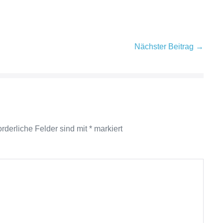
Nächster Beitrag →
orderliche Felder sind mit
*
markiert