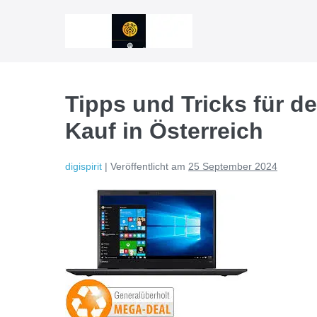
Zum
Inhalt
springen
Tipps und Tricks für d
Kauf in Österreich
digispirit
|
Veröffentlicht am
25 September 2024