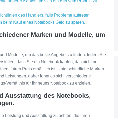
te anderer Käufer, um sich ein Bild vom Produkt zu
htlinien des Händlers, falls Probleme auftreten.
 beim Kauf eines Notebooks Geld zu sparen.
rschiedener Marken und Modelle, um
 und Modelle, um das beste Angebot zu finden. Indem Sie
erstellen, dass Sie ein Notebook kaufen, das nicht nur
nem fairen Preis erhältlich ist. Unterschiedliche Marken
nd Leistungen, daher lohnt es sich, verschiedene
gs-Verhältnis für Ihr neues Notebook zu erzielen.
nd Ausstattung des Notebooks,
ngen.
ie Leistung und Ausstattung zu achten, die Ihren