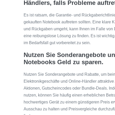
Händlers, falls Probleme auftre
Es ist ratsam, die Garantie- und Rückgaberichtlin
gekauften Notebook auftreten sollten. Eine klare 
und Rückgaben umgeht, kann Ihnen im Falle von D
eine reibungslose Lösung zu finden. Es ist wichtig
im Bedarfsfall gut vorbereitet zu sein.
Nutzen Sie Sonderangebote un
Notebooks Geld zu sparen.
Nutzen Sie Sonderangebote und Rabatte, um beim 
Elektronikgeschäfte und Online-Händler attraktive 
Aktionen, Gutscheincodes oder Bundle-Deals. In
nutzen, können Sie häufig einen erheblichen Bet
hochwertiges Gerät zu einem günstigeren Preis er
Ausschau zu halten und Preisvergleiche durchzuf