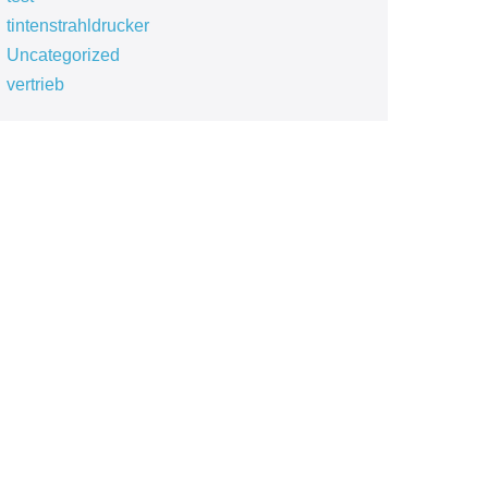
tintenstrahldrucker
Uncategorized
vertrieb