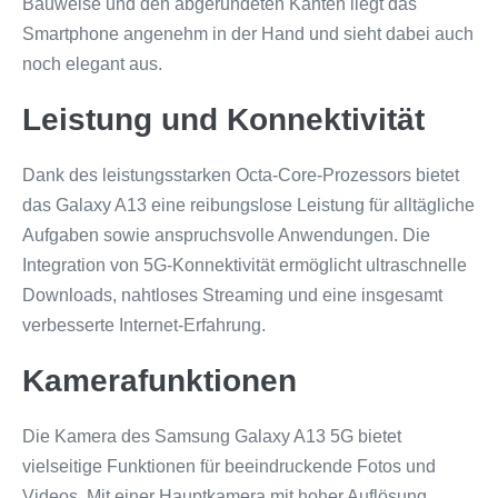
Bauweise und den abgerundeten Kanten liegt das
Smartphone angenehm in der Hand und sieht dabei auch
noch elegant aus.
Leistung und Konnektivität
Dank des leistungsstarken Octa-Core-Prozessors bietet
das Galaxy A13 eine reibungslose Leistung für alltägliche
Aufgaben sowie anspruchsvolle Anwendungen. Die
Integration von 5G-Konnektivität ermöglicht ultraschnelle
Downloads, nahtloses Streaming und eine insgesamt
verbesserte Internet-Erfahrung.
Kamerafunktionen
Die Kamera des Samsung Galaxy A13 5G bietet
vielseitige Funktionen für beeindruckende Fotos und
Videos. Mit einer Hauptkamera mit hoher Auflösung