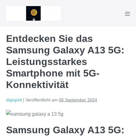
Zum
Inhalt
Men
springen
Scha
Entdecken Sie das
Samsung Galaxy A13 5G:
Leistungsstarkes
Smartphone mit 5G-
Konnektivität
digispirit
|
Veröffentlicht am
06 September 2024
Samsung Galaxy A13 5G: