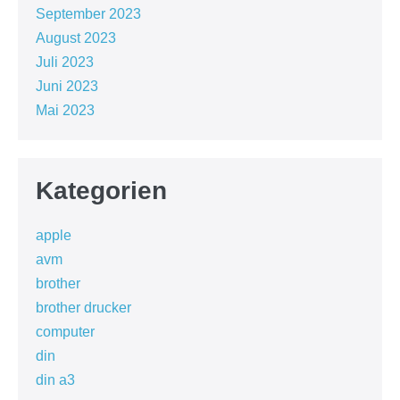
September 2023
August 2023
Juli 2023
Juni 2023
Mai 2023
Kategorien
apple
avm
brother
brother drucker
computer
din
din a3