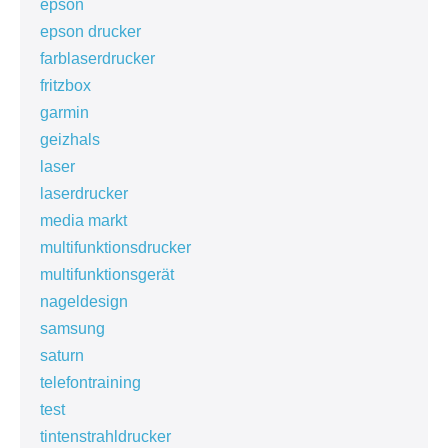
epson
epson drucker
farblaserdrucker
fritzbox
garmin
geizhals
laser
laserdrucker
media markt
multifunktionsdrucker
multifunktionsgerät
nageldesign
samsung
saturn
telefontraining
test
tintenstrahldrucker