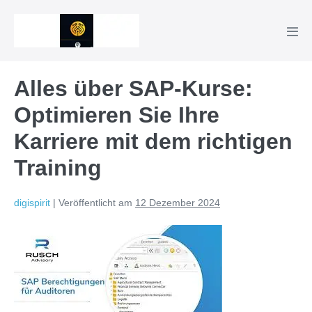
Zum
Inhalt
Men
springen
Scha
Alles über SAP-Kurse:
Optimieren Sie Ihre
Karriere mit dem richtigen
Training
digispirit
|
Veröffentlicht am
12 Dezember 2024