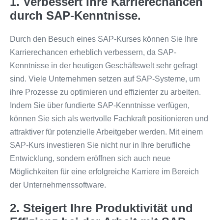
1. Verbessert Ihre Karrierechancen
durch SAP-Kenntnisse.
Durch den Besuch eines SAP-Kurses können Sie Ihre
Karrierechancen erheblich verbessern, da SAP-
Kenntnisse in der heutigen Geschäftswelt sehr gefragt
sind. Viele Unternehmen setzen auf SAP-Systeme, um
ihre Prozesse zu optimieren und effizienter zu arbeiten.
Indem Sie über fundierte SAP-Kenntnisse verfügen,
können Sie sich als wertvolle Fachkraft positionieren und
attraktiver für potenzielle Arbeitgeber werden. Mit einem
SAP-Kurs investieren Sie nicht nur in Ihre berufliche
Entwicklung, sondern eröffnen sich auch neue
Möglichkeiten für eine erfolgreiche Karriere im Bereich
der Unternehmenssoftware.
2. Steigert Ihre Produktivität und