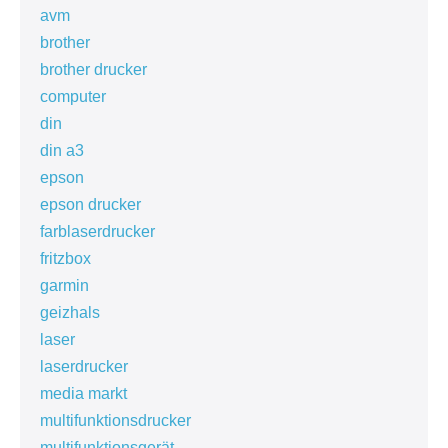
avm
brother
brother drucker
computer
din
din a3
epson
epson drucker
farblaserdrucker
fritzbox
garmin
geizhals
laser
laserdrucker
media markt
multifunktionsdrucker
multifunktionsgerät