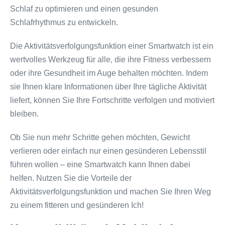
Schlaf zu optimieren und einen gesunden
Schlafrhythmus zu entwickeln.
Die Aktivitätsverfolgungsfunktion einer Smartwatch ist ein
wertvolles Werkzeug für alle, die ihre Fitness verbessern
oder ihre Gesundheit im Auge behalten möchten. Indem
sie Ihnen klare Informationen über Ihre tägliche Aktivität
liefert, können Sie Ihre Fortschritte verfolgen und motiviert
bleiben.
Ob Sie nun mehr Schritte gehen möchten, Gewicht
verlieren oder einfach nur einen gesünderen Lebensstil
führen wollen – eine Smartwatch kann Ihnen dabei
helfen. Nutzen Sie die Vorteile der
Aktivitätsverfolgungsfunktion und machen Sie Ihren Weg
zu einem fitteren und gesünderen Ich!