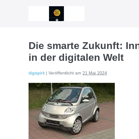
Zum
Inhalt
springen
Die smarte Zukunft: I
in der digitalen Welt
digispirit
|
Veröffentlicht am
21 Mai 2024