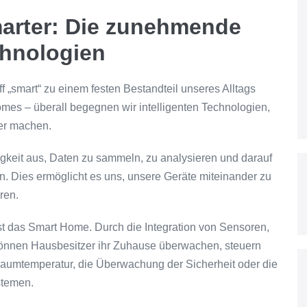
marter: Die zunehmende
chnologien
riff „smart“ zu einem festen Bestandteil unseres Alltags
es – überall begegnen wir intelligenten Technologien,
ter machen.
gkeit aus, Daten zu sammeln, zu analysieren und darauf
n. Dies ermöglicht es uns, unsere Geräte miteinander zu
ren.
ist das Smart Home. Durch die Integration von Sensoren,
önnen Hausbesitzer ihr Zuhause überwachen, steuern
Raumtemperatur, die Überwachung der Sicherheit oder die
stemen.