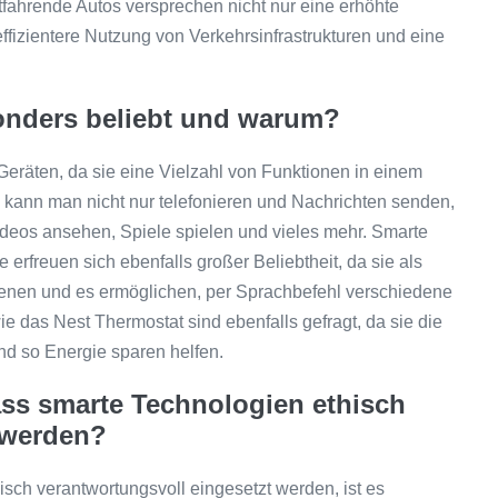
tfahrende Autos versprechen nicht nur eine erhöhte
ffizientere Nutzung von Verkehrsinfrastrukturen und eine
onders beliebt und warum?
eräten, da sie eine Vielzahl von Funktionen in einem
 kann man nicht nur telefonieren und Nachrichten senden,
ideos ansehen, Spiele spielen und vieles mehr. Smarte
freuen sich ebenfalls großer Beliebtheit, da sie als
ienen und es ermöglichen, per Sprachbefehl verschiedene
 das Nest Thermostat sind ebenfalls gefragt, da sie die
 so Energie sparen helfen.
ass smarte Technologien ethisch
 werden?
sch verantwortungsvoll eingesetzt werden, ist es