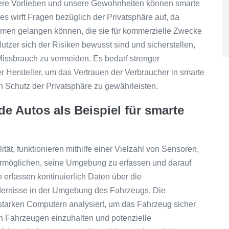
sere Vorlieben und unsere Gewohnheiten können smarte
Dies wirft Fragen bezüglich der Privatsphäre auf, da
hmen gelangen können, die sie für kommerzielle Zwecke
utzer sich der Risiken bewusst sind und sicherstellen,
issbrauch zu vermeiden. Es bedarf strenger
r Hersteller, um das Vertrauen der Verbraucher in smarte
Schutz der Privatsphäre zu gewährleisten.
de Autos als Beispiel für smarte
ität, funktionieren mithilfe einer Vielzahl von Sensoren,
rmöglichen, seine Umgebung zu erfassen und darauf
erfassen kontinuierlich Daten über die
dernisse in der Umgebung des Fahrzeugs. Die
tarken Computern analysiert, um das Fahrzeug sicher
n Fahrzeugen einzuhalten und potenzielle