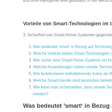
und eine intelligente Welt gestalten, in der Men
Vorteile von Smart-Technologien im 
3. Sicherheit von Smart-Home-Systemen gegenüb
Was bedeutet ’smart‘ in Bezug auf Technolo
Welche Vorteile bieten Smart-Technologien i
Wie sicher sind Smart-Home-Systeme vor Ha
Welche Auswirkungen haben smarte Technol
Wie funktionieren selbstfahrende Autos als Be
Welche Smart-Geräte sind besonders belie
Wie kann man sicherstellen, dass smarte Tec
werden?
Was bedeutet ’smart‘ in Bezug