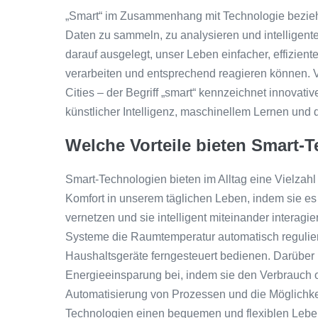
„Smart“ im Zusammenhang mit Technologie bezieht
Daten zu sammeln, zu analysieren und intelligent
darauf ausgelegt, unser Leben einfacher, effizient
verarbeiten und entsprechend reagieren können.
Cities – der Begriff „smart“ kennzeichnet innovativ
künstlicher Intelligenz, maschinellem Lernen und 
Welche Vorteile bieten Smart-T
Smart-Technologien bieten im Alltag eine Vielzahl
Komfort in unserem täglichen Leben, indem sie e
vernetzen und sie intelligent miteinander intera
Systeme die Raumtemperatur automatisch regulier
Haushaltsgeräte ferngesteuert bedienen. Darüber 
Energieeinsparung bei, indem sie den Verbrauch o
Automatisierung von Prozessen und die Möglichkeit
Technologien einen bequemen und flexiblen Leben