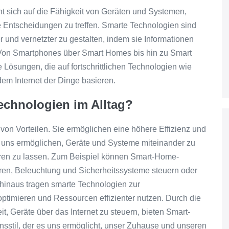
 sich auf die Fähigkeit von Geräten und Systemen,
e Entscheidungen zu treffen. Smarte Technologien sind
er und vernetzter zu gestalten, indem sie Informationen
 Von Smartphones über Smart Homes bis hin zu Smart
e Lösungen, die auf fortschrittlichen Technologien wie
dem Internet der Dinge basieren.
echnologien im Alltag?
 von Vorteilen. Sie ermöglichen eine höhere Effizienz und
s uns ermöglichen, Geräte und Systeme miteinander zu
gieren zu lassen. Zum Beispiel können Smart-Home-
en, Beleuchtung und Sicherheitssysteme steuern oder
hinaus tragen smarte Technologien zur
ptimieren und Ressourcen effizienter nutzen. Durch die
, Geräte über das Internet zu steuern, bieten Smart-
sstil, der es uns ermöglicht, unser Zuhause und unseren