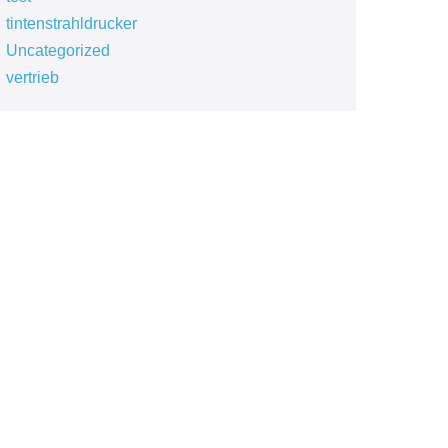
tintenstrahldrucker
Uncategorized
vertrieb