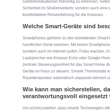
Gefahrensituationen frühzeitig zu erkennen. Selbs
Sicherheit im Straßenverkehr, sondern auch eine e
komfortablere Reiseerfahrung für die Insassen.
Welche Smart-Geräte sind bes
Smartphones gehören zu den beliebtesten Smart-G
handlichen Gerät vereinen. Mit einem Smartphone
sondern auch im Internet surfen, Fotos machen, V
Lautsprecher wie Amazon Echo oder Google Home er
zentrale Steuerungseinheit für das Smart Home d
Geräte im Haus zu steuern. Smarte Thermostate wie
Raumtemperatur automatisch anpassen können und
Wie kann man sicherstellen, d
verantwortungsvoll eingesetzt
Um sicherzustellen, dass smarte Technologien ethi