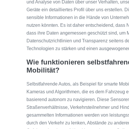
und Analyse von Daten über unser Verhalten, un
Geräte ein detailliertes Profil über uns erstellen. 
sensible Informationen in die Hände von Unterne
nutzen könnten. Es ist daher entscheidend, dass N
dass ihre Daten angemessen geschützt sind, um M
Datenschutzrichtlinien und Transparenz seitens de
Technologien zu stärken und einen ausgewogenen 
Wie funktionieren selbstfahren
Mobilität?
Selbstfahrende Autos, als Beispiel für smarte Mobil
Kameras und Algorithmen, die es dem Fahrzeug e
basierend autonom zu navigieren. Diese Sensoren 
Straßenverhältnisse, Verkehrsteilnehmer und Hin
gesammelten Informationen werden von leistungss
durch den Verkehr zu lenken, Abstände zu andere