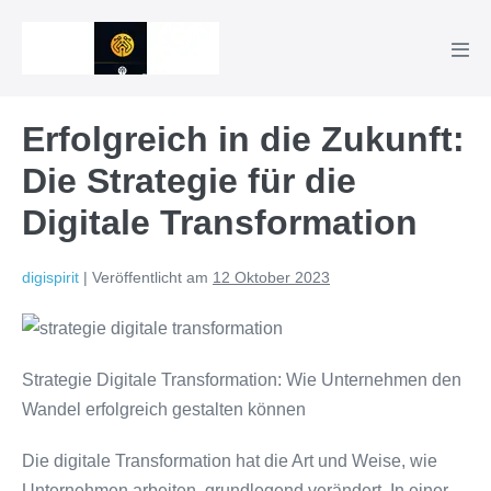
Zum
Inhalt
Men
springen
Scha
Erfolgreich in die Zukunft:
Die Strategie für die
Digitale Transformation
digispirit
|
Veröffentlicht am
12 Oktober 2023
Strategie Digitale Transformation: Wie Unternehmen den
Wandel erfolgreich gestalten können
Die digitale Transformation hat die Art und Weise, wie
Unternehmen arbeiten, grundlegend verändert. In einer