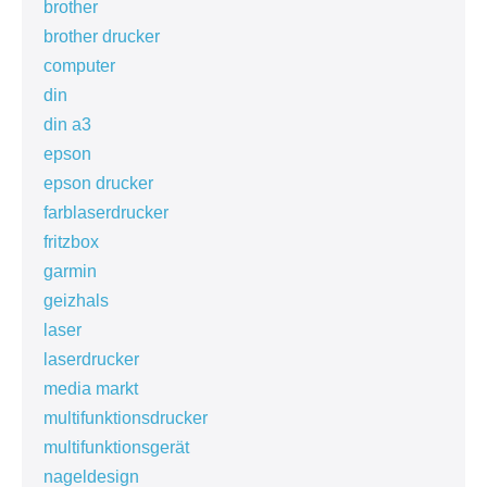
brother
brother drucker
computer
din
din a3
epson
epson drucker
farblaserdrucker
fritzbox
garmin
geizhals
laser
laserdrucker
media markt
multifunktionsdrucker
multifunktionsgerät
nageldesign