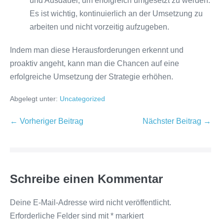
und Ausdauer, um erfolgreich umgesetzt zu werden.
Es ist wichtig, kontinuierlich an der Umsetzung zu
arbeiten und nicht vorzeitig aufzugeben.
Indem man diese Herausforderungen erkennt und
proaktiv angeht, kann man die Chancen auf eine
erfolgreiche Umsetzung der Strategie erhöhen.
Abgelegt unter:
Uncategorized
Beitragsnavigation
← Vorheriger Beitrag
Nächster Beitrag →
Schreibe einen Kommentar
Deine E-Mail-Adresse wird nicht veröffentlicht.
Erforderliche Felder sind mit
*
markiert