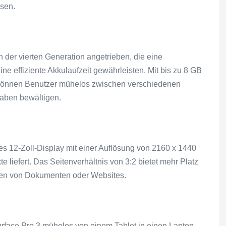
esen.
 der vierten Generation angetrieben, die eine
ne effiziente Akkulaufzeit gewährleisten. Mit bis zu 8 GB
können Benutzer mühelos zwischen verschiedenen
aben bewältigen.
es 12-Zoll-Display mit einer Auflösung von 2160 x 1440
e liefert. Das Seitenverhältnis von 3:2 bietet mehr Platz
esen von Dokumenten oder Websites.
face Pro 3 mühelos von einem Tablet in einen Laptop