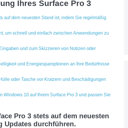
zung Ihres Surface Pro 3
tets auf dem neuesten Stand ist, indem Sie regelmäßig
ent, um schnell und einfach zwischen Anwendungen zu
e Eingaben und zum Skizzieren von Notizen oder
Helligkeit und Energiesparoptionen an Ihre Bedürfnisse
 Hülle oder Tasche vor Kratzern und Beschädigungen
von Windows 10 auf Ihrem Surface Pro 3 und passen Sie
rface Pro 3 stets auf dem neuesten
ig Updates durchführen.