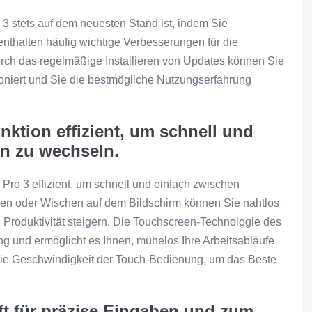
o 3 stets auf dem neuesten Stand ist, indem Sie
nthalten häufig wichtige Verbesserungen für die
 Durch das regelmäßige Installieren von Updates können Sie
tioniert und Sie die bestmögliche Nutzungserfahrung
ktion effizient, um schnell und
n zu wechseln.
Pro 3 effizient, um schnell und einfach zwischen
n oder Wischen auf dem Bildschirm können Sie nahtlos
Produktivität steigern. Die Touchscreen-Technologie des
ung und ermöglicht es Ihnen, mühelos Ihre Arbeitsabläufe
die Geschwindigkeit der Touch-Bedienung, um das Beste
ft für präzise Eingaben und zum