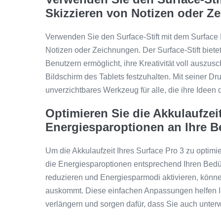
Skizzieren von Notizen oder Z
Verwenden Sie den Surface-Stift mit dem Surface 
Notizen oder Zeichnungen. Der Surface-Stift bietet
Benutzern ermöglicht, ihre Kreativität voll auszu
Bildschirm des Tablets festzuhalten. Mit seiner Dru
unverzichtbares Werkzeug für alle, die ihre Ideen d
Optimieren Sie die Akkulaufzeit
Energiesparoptionen an Ihre B
Um die Akkulaufzeit Ihres Surface Pro 3 zu optimie
die Energiesparoptionen entsprechend Ihren Bedür
reduzieren und Energiesparmodi aktivieren, können
auskommt. Diese einfachen Anpassungen helfen Ih
verlängern und sorgen dafür, dass Sie auch unter