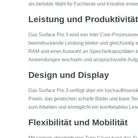
als beliebte Wahl für Fachleute und Kreative erwi
Leistung und Produktivität
Das Surface Pro 3 wird von Intel Core-Prozessoren
beeindruckende Leistung bieten und gleichzeitig ei
RAM und einer Auswahl an Speicherkapazitäten 
Anwendungen wechseln und anspruchsvolle Aufg
Design und Display
Das Surface Pro 3 verfügt über ein hochauflösend
Pixeln, das gestochen scharfe Bilder und klare Text
zum Arbeiten und ermöglicht ein komfortables L
Flexibilität und Mobilität
Mit seinem abnehmbaren Type Cover kann das Sur