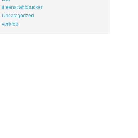
tintenstrahldrucker
Uncategorized
vertrieb