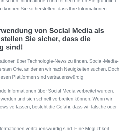
hnischen Informationen und recherchieren Sie gründlich.
so können Sie sicherstellen, dass Ihre Informationen
erwendung von Social Media als
tellen Sie sicher, dass die
g sind!
ormationen über Technologie-News zu finden. Social-Media-
 ersten Orte, an denen wir nach Neuigkeiten suchen. Doch
 diesen Plattformen sind vertrauenswürdig.
rende Informationen über Social Media verbreitet wurden.
al werden und sich schnell verbreiten können. Wenn wir
ews verlassen, besteht die Gefahr, dass wir falsche oder
Informationen vertrauenswürdig sind. Eine Möglichkeit