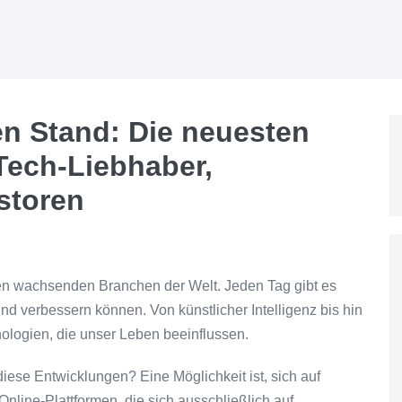
n Stand: Die neuesten
Tech-Liebhaber,
storen
ten wachsenden Branchen der Welt. Jeden Tag gibt es
d verbessern können. Von künstlicher Intelligenz bis hin
ologien, die unser Leben beeinflussen.
iese Entwicklungen? Eine Möglichkeit ist, sich auf
nline-Plattformen, die sich ausschließlich auf