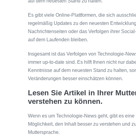
auf dem neuesten Stand zu halten.
Es gibt viele Online-Plattformen, die sich aussch
regelmäßig Updates zu den neuesten Entwicklunge
Nachrichtenseiten oder das Verfolgen ihrer Socia
auf dem Laufenden bleiben.
Insgesamt ist das Verfolgen von Technologie-News
immer up-to-date sind. Es hilft Ihnen nicht nur dab
Kenntnisse auf dem neuesten Stand zu halten, so
Veränderungen besser einschätzen können.
Lesen Sie Artikel in Ihrer Mutt
verstehen zu können.
Wenn es um Technologie-News geht, gibt es eine 
Möglichkeit, den Inhalt besser zu verstehen und zu 
Muttersprache.