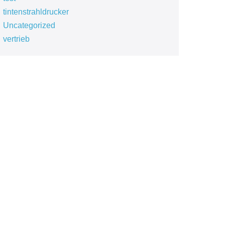
tintenstrahldrucker
Uncategorized
vertrieb