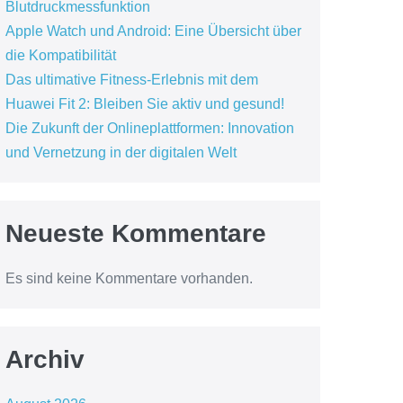
Blutdruckmessfunktion
Apple Watch und Android: Eine Übersicht über
die Kompatibilität
Das ultimative Fitness-Erlebnis mit dem
Huawei Fit 2: Bleiben Sie aktiv und gesund!
Die Zukunft der Onlineplattformen: Innovation
und Vernetzung in der digitalen Welt
Neueste Kommentare
Es sind keine Kommentare vorhanden.
Archiv