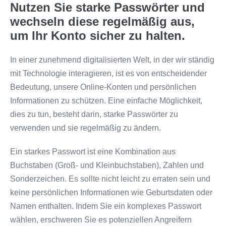
Nutzen Sie starke Passwörter und
wechseln diese regelmäßig aus,
um Ihr Konto sicher zu halten.
In einer zunehmend digitalisierten Welt, in der wir ständig
mit Technologie interagieren, ist es von entscheidender
Bedeutung, unsere Online-Konten und persönlichen
Informationen zu schützen. Eine einfache Möglichkeit,
dies zu tun, besteht darin, starke Passwörter zu
verwenden und sie regelmäßig zu ändern.
Ein starkes Passwort ist eine Kombination aus
Buchstaben (Groß- und Kleinbuchstaben), Zahlen und
Sonderzeichen. Es sollte nicht leicht zu erraten sein und
keine persönlichen Informationen wie Geburtsdaten oder
Namen enthalten. Indem Sie ein komplexes Passwort
wählen, erschweren Sie es potenziellen Angreifern