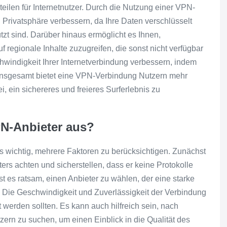
eilen für Internetnutzer. Durch die Nutzung einer VPN-
 Privatsphäre verbessern, da Ihre Daten verschlüsselt
t sind. Darüber hinaus ermöglicht es Ihnen,
egionale Inhalte zuzugreifen, die sonst nicht verfügbar
indigkeit Ihrer Internetverbindung verbessern, indem
. Insgesamt bietet eine VPN-Verbindung Nutzern mehr
ei, ein sichereres und freieres Surferlebnis zu
PN-Anbieter aus?
s wichtig, mehrere Faktoren zu berücksichtigen. Zunächst
ters achten und sicherstellen, dass er keine Protokolle
ist es ratsam, einen Anbieter zu wählen, der eine starke
 Die Geschwindigkeit und Zuverlässigkeit der Verbindung
gt werden sollten. Es kann auch hilfreich sein, nach
n zu suchen, um einen Einblick in die Qualität des