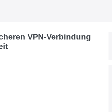
icheren VPN-Verbindung
eit