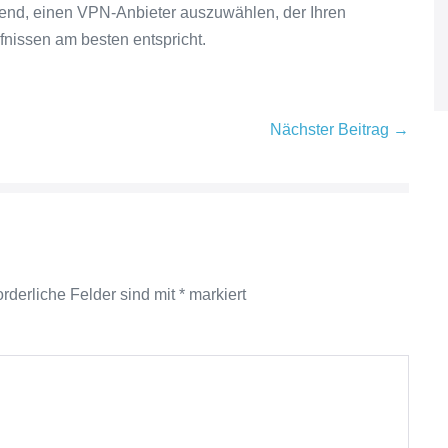
idend, einen VPN-Anbieter auszuwählen, der Ihren
fnissen am besten entspricht.
Nächster Beitrag →
orderliche Felder sind mit
*
markiert