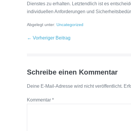
Dienstes zu erhalten. Letztendlich ist es entsche
individuellen Anforderungen und Sicherheitsbedür
Abgelegt unter:
Uncategorized
Beitragsnavigation
← Vorheriger Beitrag
Schreibe einen Kommentar
Deine E-Mail-Adresse wird nicht veröffentlicht.
Erf
Kommentar
*