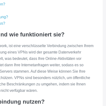
en?
dung?
us?
nd wie funktioniert sie?
work, ist eine verschlüsselte Verbindung zwischen Ihrem
tzung eines VPNs wird der gesamte Datenverkehr
, was bedeutet, dass Ihre Online-Aktivitäten vor
tet dann Ihre Internetanfragen weiter, sodass es so
 Servers stammen. Auf diese Weise können Sie Ihre
schützen. VPNs sind besonders nützlich, um öffentliche
sche Beschränkungen zu umgehen, indem sie Ihnen
 nicht verfügbar wären.
rbindung nutzen?