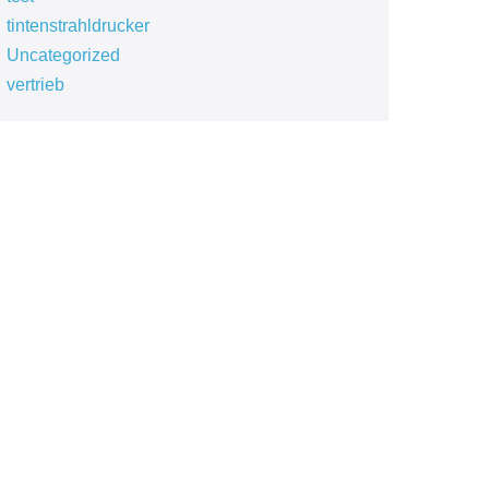
tintenstrahldrucker
Uncategorized
vertrieb