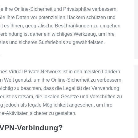
ie Ihre Online-Sicherheit und Privatsphäre verbessern.
e Ihre Daten vor potenziellen Hackern schützen und
icht es Ihnen, geografische Beschränkungen zu umgehen
Verbindung ist daher ein wichtiges Werkzeug, um Ihre
eies und sicheres Surferlebnis zu gewährleisten.
?
nes Virtual Private Networks ist in den meisten Ländern
n Welt genutzt, um ihre Online-Sicherheit zu verbessern
 wichtig zu beachten, dass die Legalität der Verwendung
 ist es ratsam, die lokalen Gesetze und Vorschriften zu
g jedoch als legale Möglichkeit angesehen, um Ihre
e-Aktivitäten sicherer zu gestalten.
ne VPN-Verbindung?