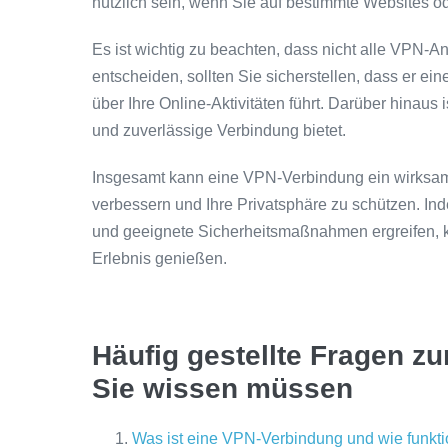
nützlich sein, wenn Sie auf bestimmte Websites o
Es ist wichtig zu beachten, dass nicht alle VPN-Anb
entscheiden, sollten Sie sicherstellen, dass er ein
über Ihre Online-Aktivitäten führt. Darüber hinaus 
und zuverlässige Verbindung bietet.
Insgesamt kann eine VPN-Verbindung ein wirksam
verbessern und Ihre Privatsphäre zu schützen. I
und geeignete Sicherheitsmaßnahmen ergreifen, 
Erlebnis genießen.
Häufig gestellte Fragen z
Sie wissen müssen
Was ist eine VPN-Verbindung und wie funktio