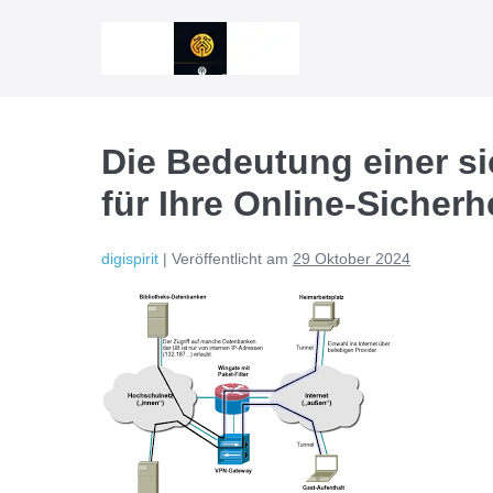
Zum
Inhalt
springen
Die Bedeutung einer s
für Ihre Online-Sicherh
digispirit
|
Veröffentlicht am
29 Oktober 2024