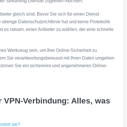
der Streaming-Dienste zugreifen möchten.
ieter gleich sind. Bevor Sie sich für einen Dienst
e strenge Datenschutzrichtlinie hat und keine Protokolle
ist es ratsam, einen Anbieter zu wählen, der eine schnelle
es Werkzeug sein, um Ihre Online-Sicherheit zu
ndem Sie verantwortungsbewusst mit Ihren Daten umgehen
können Sie ein sichereres und angenehmeres Online-
ur VPN-Verbindung: Alles, was
niert sie?