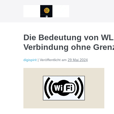
Zum
Inhalt
springen
Die Bedeutung von WL
Verbindung ohne Gren
digispirit
|
Veröffentlicht am
29 Mai 2024