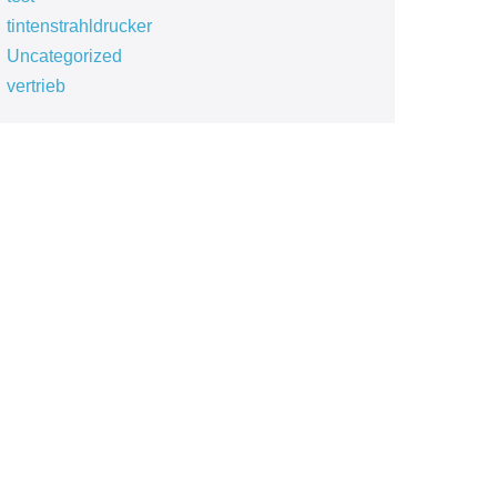
tintenstrahldrucker
Uncategorized
vertrieb