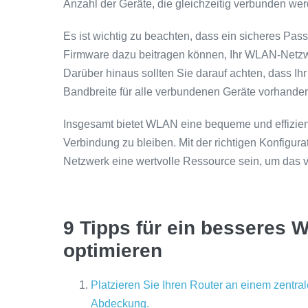
Anzahl der Geräte, die gleichzeitig verbunden we
Es ist wichtig zu beachten, dass ein sicheres Pas
Firmware dazu beitragen können, Ihr WLAN-Netzw
Darüber hinaus sollten Sie darauf achten, dass Ih
Bandbreite für alle verbundenen Geräte vorhanden 
Insgesamt bietet WLAN eine bequeme und effizient
Verbindung zu bleiben. Mit der richtigen Konfig
Netzwerk eine wertvolle Ressource sein, um das vo
9 Tipps für ein besseres 
optimieren
Platzieren Sie Ihren Router an einem zentra
Abdeckung.