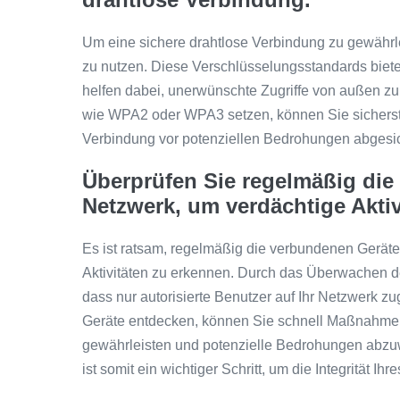
Um eine sichere drahtlose Verbindung zu gewährl
zu nutzen. Diese Verschlüsselungsstandards biet
helfen dabei, unerwünschte Zugriffe von außen zu
wie WPA2 oder WPA3 setzen, können Sie sicherstel
Verbindung vor potenziellen Bedrohungen abgesich
Überprüfen Sie regelmäßig die
Netzwerk, um verdächtige Aktiv
Es ist ratsam, regelmäßig die verbundenen Gerät
Aktivitäten zu erkennen. Durch das Überwachen d
dass nur autorisierte Benutzer auf Ihr Netzwerk z
Geräte entdecken, können Sie schnell Maßnahmen 
gewährleisten und potenzielle Bedrohungen abzu
ist somit ein wichtiger Schritt, um die Integrität 