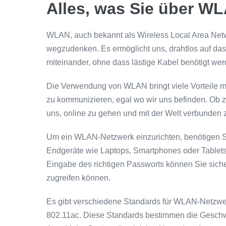
Alles, was Sie über 
WLAN, auch bekannt als Wireless Local Area Net
wegzudenken. Es ermöglicht uns, drahtlos auf das
miteinander, ohne dass lästige Kabel benötigt wer
Die Verwendung von WLAN bringt viele Vorteile mit 
zu kommunizieren, egal wo wir uns befinden. Ob 
uns, online zu gehen und mit der Welt verbunden 
Um ein WLAN-Netzwerk einzurichten, benötigen S
Endgeräte wie Laptops, Smartphones oder Tablets,
Eingabe des richtigen Passworts können Sie sicher
zugreifen können.
Es gibt verschiedene Standards für WLAN-Netzwer
802.11ac. Diese Standards bestimmen die Geschw