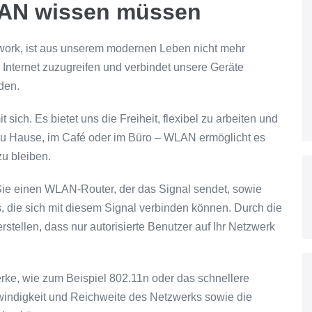
WLAN wissen müssen
work, ist aus unserem modernen Leben nicht mehr
 Internet zuzugreifen und verbindet unsere Geräte
den.
sich. Es bietet uns die Freiheit, flexibel zu arbeiten und
zu Hause, im Café oder im Büro – WLAN ermöglicht es
zu bleiben.
ie einen WLAN-Router, der das Signal sendet, sowie
 die sich mit diesem Signal verbinden können. Durch die
stellen, dass nur autorisierte Benutzer auf Ihr Netzwerk
ke, wie zum Beispiel 802.11n oder das schnellere
indigkeit und Reichweite des Netzwerks sowie die