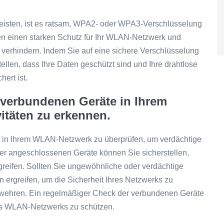
eisten, ist es ratsam, WPA2- oder WPA3-Verschlüsselung
en einen starken Schutz für Ihr WLAN-Netzwerk und
 verhindern. Indem Sie auf eine sichere Verschlüsselung
len, dass Ihre Daten geschützt sind und Ihre drahtlose
ert ist.
 verbundenen Geräte in Ihrem
itäten zu erkennen.
e in Ihrem WLAN-Netzwerk zu überprüfen, um verdächtige
er angeschlossenen Geräte können Sie sicherstellen,
ugreifen. Sollten Sie ungewöhnliche oder verdächtige
ergreifen, um die Sicherheit Ihres Netzwerks zu
wehren. Ein regelmäßiger Check der verbundenen Geräte
Ihres WLAN-Netzwerks zu schützen.