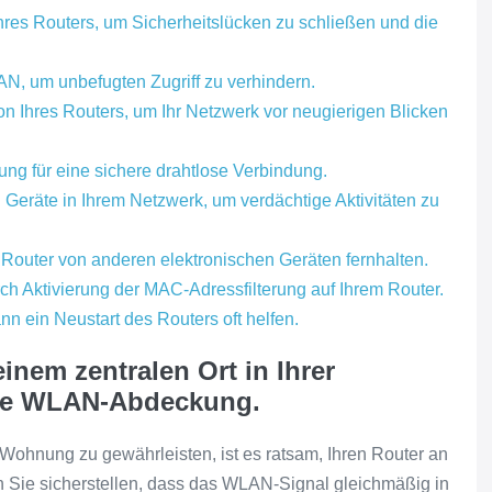
hres Routers, um Sicherheitslücken zu schließen und die
AN, um unbefugten Zugriff zu verhindern.
n Ihres Routers, um Ihr Netzwerk vor neugierigen Blicken
g für eine sichere drahtlose Verbindung.
Geräte in Ihrem Netzwerk, um verdächtige Aktivitäten zu
 Router von anderen elektronischen Geräten fernhalten.
h Aktivierung der MAC-Adressfilterung auf Ihrem Router.
 ein Neustart des Routers oft helfen.
einem zentralen Ort in Ihrer
ge WLAN-Abdeckung.
hnung zu gewährleisten, ist es ratsam, Ihren Router an
n Sie sicherstellen, dass das WLAN-Signal gleichmäßig in