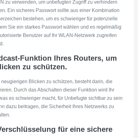
LAN zu verwenden, um unbefugten Zugriff zu verhindern
en. Ein sicheres Passwort sollte aus einer Kombination
rzeichen bestehen, um es schwieriger für potenzielle
ndem Sie ein starkes Passwort wählen und es regelmäßig
 autorisierte Benutzer auf Ihr WLAN-Netzwerk zugreifen
d.
dcast-Funktion Ihres Routers, um
licken zu schützen.
 neugierigen Blicken zu schützen, besteht darin, die
ieren. Durch das Abschalten dieser Funktion wird Ihr
was es schwieriger macht, für Unbefugte sichtbar zu sein
nn dazu beitragen, die Sicherheit Ihres Netzwerks zu
lten.
rschlüsselung für eine sichere