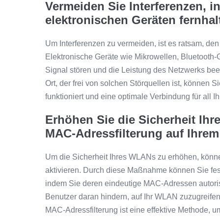
Vermeiden Sie Interferenzen, 
elektronischen Geräten fernhal
Um Interferenzen zu vermeiden, ist es ratsam, de
Elektronische Geräte wie Mikrowellen, Bluetooth
Signal stören und die Leistung des Netzwerks bee
Ort, der frei von solchen Störquellen ist, können 
funktioniert und eine optimale Verbindung für all Ih
Erhöhen Sie die Sicherheit Ih
MAC-Adressfilterung auf Ihrem
Um die Sicherheit Ihres WLANs zu erhöhen, könne
aktivieren. Durch diese Maßnahme können Sie fest
indem Sie deren eindeutige MAC-Adressen autori
Benutzer daran hindern, auf Ihr WLAN zuzugreifen
MAC-Adressfilterung ist eine effektive Methode, u