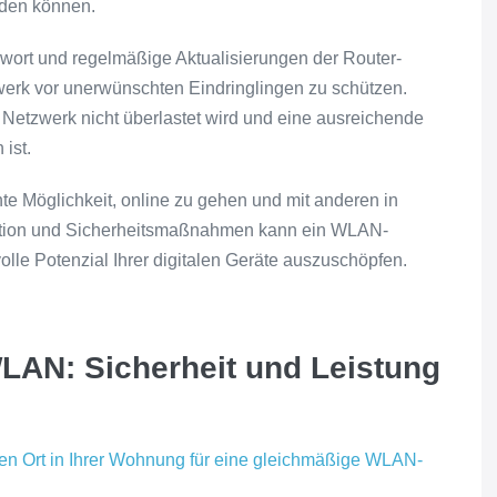
rden können.
swort und regelmäßige Aktualisierungen der Router-
erk vor unerwünschten Eindringlingen zu schützen.
r Netzwerk nicht überlastet wird und eine ausreichende
ist.
e Möglichkeit, online zu gehen und mit anderen in
uration und Sicherheitsmaßnahmen kann ein WLAN-
lle Potenzial Ihrer digitalen Geräte auszuschöpfen.
WLAN: Sicherheit und Leistung
len Ort in Ihrer Wohnung für eine gleichmäßige WLAN-