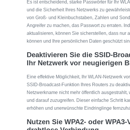
Es ist entscheidend, starke Passwörter für Ihr W
und die Sicherheit Ihres Netzwerks zu gewährleist
von Groß- und Kleinbuchstaben, Zahlen und Sonde
Angreifer zu machen, das Passwort zu erraten. I
aktualisieren, können Sie sicherstellen, dass nur
können und Ihre persönlichen Daten geschützt sin
Deaktivieren Sie die SSID-Broa
Ihr Netzwerk vor neugierigen B
Eine effektive Möglichkeit, Ihr WLAN-Netzwerk vor
SSID-Broadcast-Funktion Ihres Routers zu deaktiv
Netzwerkname nicht mehr öffentlich ausgestrahlt, 
und darauf zuzugreifen. Dieser einfache Schritt ka
erhöhen und unerwünschte Eindringlinge fernzuha
Nutzen Sie WPA2- oder WPA3-Ve
drahtlose Verbindung.