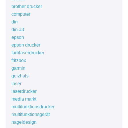
brother drucker
computer
din
din a3
epson
epson drucker
farblaserdrucker
fritzbox
garmin
geizhals
laser
laserdrucker
media markt
multifunktionsdrucker
multifunktionsgerät
nageldesign