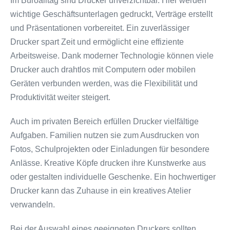
Im Büroalltag sind Drucker unverzichtbar. Hier werden
wichtige Geschäftsunterlagen gedruckt, Verträge erstellt
und Präsentationen vorbereitet. Ein zuverlässiger
Drucker spart Zeit und ermöglicht eine effiziente
Arbeitsweise. Dank moderner Technologie können viele
Drucker auch drahtlos mit Computern oder mobilen
Geräten verbunden werden, was die Flexibilität und
Produktivität weiter steigert.
Auch im privaten Bereich erfüllen Drucker vielfältige
Aufgaben. Familien nutzen sie zum Ausdrucken von
Fotos, Schulprojekten oder Einladungen für besondere
Anlässe. Kreative Köpfe drucken ihre Kunstwerke aus
oder gestalten individuelle Geschenke. Ein hochwertiger
Drucker kann das Zuhause in ein kreatives Atelier
verwandeln.
Bei der Auswahl eines geeigneten Druckers sollten