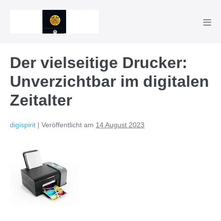
Zum
Inhalt
Men
springen
Scha
Der vielseitige Drucker:
Unverzichtbar im digitalen
Zeitalter
digispirit
|
Veröffentlicht am
14 August 2023