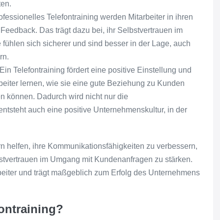
ten.
fessionelles Telefontraining werden Mitarbeiter in ihren
 Feedback. Das trägt dazu bei, ihr Selbstvertrauen im
ühlen sich sicherer und sind besser in der Lage, auch
rn.
in Telefontraining fördert eine positive Einstellung und
beiter lernen, wie sie eine gute Beziehung zu Kunden
n können. Dadurch wird nicht nur die
entsteht auch eine positive Unternehmenskultur, in der
rn helfen, ihre Kommunikationsfähigkeiten zu verbessern,
bstvertrauen im Umgang mit Kundenanfragen zu stärken.
tarbeiter und trägt maßgeblich zum Erfolg des Unternehmens
fontraining?