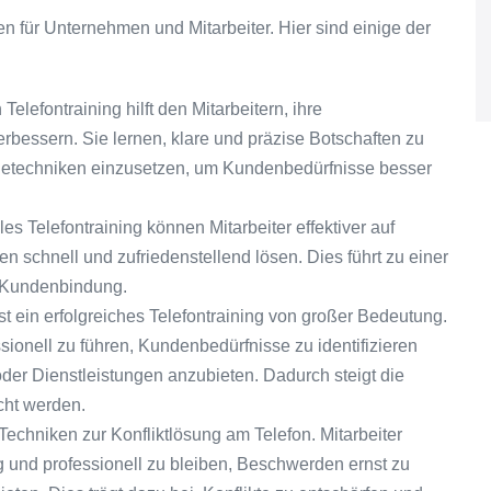
len für Unternehmen und Mitarbeiter. Hier sind einige der
lefontraining hilft den Mitarbeitern, ihre
bessern. Sie lernen, klare und präzise Botschaften zu
ragetechniken einzusetzen, um Kundenbedürfnisse besser
es Telefontraining können Mitarbeiter effektiver auf
schnell und zufriedenstellend lösen. Dies führt zu einer
e Kundenbindung.
ist ein erfolgreiches Telefontraining von großer Bedeutung.
sionell zu führen, Kundenbedürfnisse zu identifizieren
er Dienstleistungen anzubieten. Dadurch steigt die
cht werden.
t Techniken zur Konfliktlösung am Telefon. Mitarbeiter
ig und professionell zu bleiben, Beschwerden ernst zu