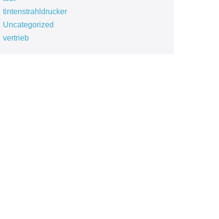
tintenstrahldrucker
Uncategorized
vertrieb