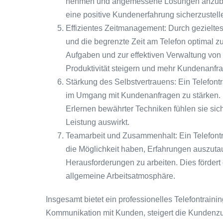
nehmen und angemessene Lösungen anzubiete
eine positive Kundenerfahrung sicherzustell
Effizientes Zeitmanagement: Durch gezieltes 
und die begrenzte Zeit am Telefon optimal zu
Aufgaben und zur effektiven Verwaltung von
Produktivität steigern und mehr Kundenanfr
Stärkung des Selbstvertrauens: Ein Telefontra
im Umgang mit Kundenanfragen zu stärken. 
Erlernen bewährter Techniken fühlen sie sich
Leistung auswirkt.
Teamarbeit und Zusammenhalt: Ein Telefontr
die Möglichkeit haben, Erfahrungen auszut
Herausforderungen zu arbeiten. Dies förder
allgemeine Arbeitsatmosphäre.
Insgesamt bietet ein professionelles Telefontraini
Kommunikation mit Kunden, steigert die Kundenzuf