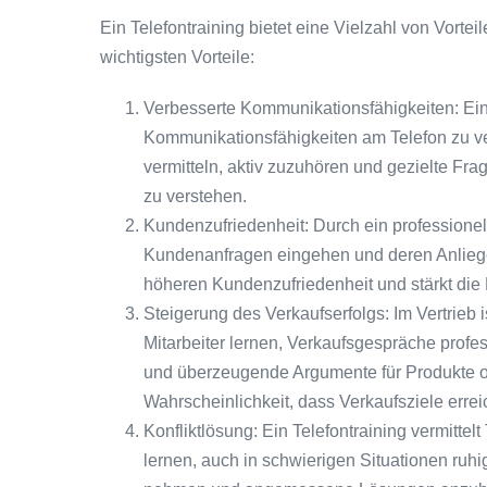
Ein Telefontraining bietet eine Vielzahl von Vortei
wichtigsten Vorteile:
Verbesserte Kommunikationsfähigkeiten: Ein Te
Kommunikationsfähigkeiten am Telefon zu ver
vermitteln, aktiv zuzuhören und gezielte F
zu verstehen.
Kundenzufriedenheit: Durch ein professionell
Kundenanfragen eingehen und deren Anliegen 
höheren Kundenzufriedenheit und stärkt di
Steigerung des Verkaufserfolgs: Im Vertrieb 
Mitarbeiter lernen, Verkaufsgespräche profes
und überzeugende Argumente für Produkte od
Wahrscheinlichkeit, dass Verkaufsziele errei
Konfliktlösung: Ein Telefontraining vermittel
lernen, auch in schwierigen Situationen ruh