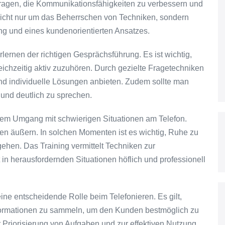
itragen, die Kommunikationsfähigkeiten zu verbessern und
 nicht nur um das Beherrschen von Techniken, sondern
ung und eines kundenorientierten Ansatzes.
rlernen der richtigen Gesprächsführung. Es ist wichtig,
leichzeitig aktiv zuzuhören. Durch gezielte Fragetechniken
d individuelle Lösungen anbieten. Zudem sollte man
und deutlich zu sprechen.
 dem Umgang mit schwierigen Situationen am Telefon.
n äußern. In solchen Momenten ist es wichtig, Ruhe zu
hen. Das Training vermittelt Techniken zur
 in herausfordernden Situationen höflich und professionell
ne entscheidende Rolle beim Telefonieren. Es gilt,
Informationen zu sammeln, um den Kunden bestmöglich zu
ur Priorisierung von Aufgaben und zur effektiven Nutzung