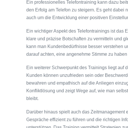
Ein professionelles Telefontraining kann dazu be
den Erfolg am Telefon zu steigern. Es geht dabei
auch um die Entwicklung einer positiven Einstell
Ein wichtiger Aspekt des Telefontrainings ist das E
klare und präzise Botschaften zu vermitteln und g
kann man Kundenbedürfnisse besser verstehen un
darauf achten, eine angenehme Stimme zu haben 
Ein weiterer Schwerpunkt des Trainings liegt auf
Kunden können unzufrieden sein oder Beschwerde
bewahren und empathisch auf die Anliegen einzuge
Konfliktlösung und zeigt Wege auf, wie man selbst
bleibt.
Darüber hinaus spielt auch das Zeitmanagement ei
Gespräche effizient zu führen und die richtigen 
unterstützen. Das Training vermittelt Strategien z