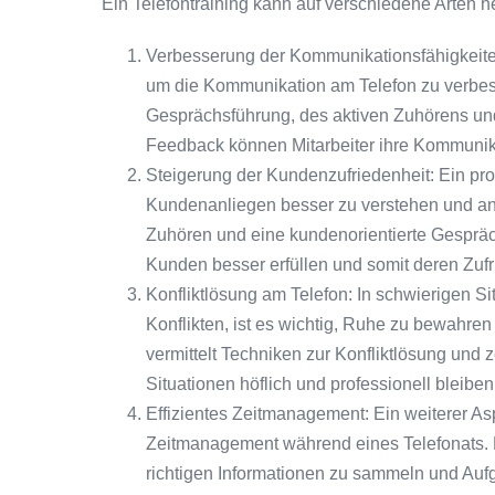
Ein Telefontraining kann auf verschiedene Arten he
Verbesserung der Kommunikationsfähigkeiten:
um die Kommunikation am Telefon zu verbess
Gesprächsführung, des aktiven Zuhörens un
Feedback können Mitarbeiter ihre Kommunikat
Steigerung der Kundenzufriedenheit: Ein profe
Kundenanliegen besser zu verstehen und a
Zuhören und eine kundenorientierte Gespräc
Kunden besser erfüllen und somit deren Zufr
Konfliktlösung am Telefon: In schwierigen S
Konflikten, ist es wichtig, Ruhe zu bewahre
vermittelt Techniken zur Konfliktlösung und 
Situationen höflich und professionell bleibe
Effizientes Zeitmanagement: Ein weiterer Aspe
Zeitmanagement während eines Telefonats. Mi
richtigen Informationen zu sammeln und Aufg