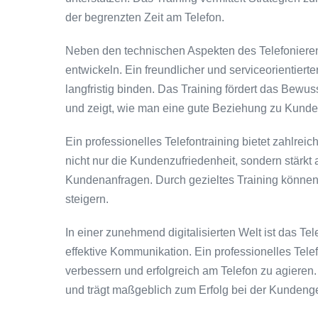
der begrenzten Zeit am Telefon.
Neben den technischen Aspekten des Telefonierens 
entwickeln. Ein freundlicher und serviceorienti
langfristig binden. Das Training fördert das Bewu
und zeigt, wie man eine gute Beziehung zu Kunde
Ein professionelles Telefontraining bietet zahlrei
nicht nur die Kundenzufriedenheit, sondern stärkt
Kundenanfragen. Durch gezieltes Training können 
steigern.
In einer zunehmend digitalisierten Welt ist das Te
effektive Kommunikation. Ein professionelles Telef
verbessern und erfolgreich am Telefon zu agieren. 
und trägt maßgeblich zum Erfolg bei der Kundeng