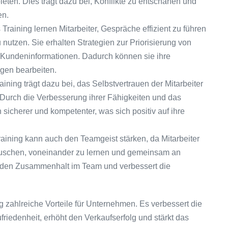
n. Dies trägt dazu bei, Konflikte zu entschärfen und
en.
Training lernen Mitarbeiter, Gespräche effizient zu führen
 nutzen. Sie erhalten Strategien zur Priorisierung von
 Kundeninformationen. Dadurch können sie ihre
agen bearbeiten.
ining trägt dazu bei, das Selbstvertrauen der Mitarbeiter
Durch die Verbesserung ihrer Fähigkeiten und das
 sicherer und kompetenter, was sich positiv auf ihre
aining kann auch den Teamgeist stärken, da Mitarbeiter
auschen, voneinander zu lernen und gemeinsam an
t den Zusammenhalt im Team und verbessert die
ng zahlreiche Vorteile für Unternehmen. Es verbessert die
riedenheit, erhöht den Verkaufserfolg und stärkt das