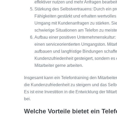
effektiver nutzen und mehr Anfragen bearbei
Stärkung des Selbstvertrauens: Durch ein pro
Fähigkeiten gestärkt und erhalten wertvolles
Umgang mit Kundenanfragen zu stärken. Sie f
schwierige Situationen am Telefon zu meiste
Aufbau einer positiven Unternehmenskultur: E
einen serviceorientierten Umgangston. Mitar
aufbauen und langfristige Bindungen schaffe
Kundenzufriedenheit gesteigert, sondern es 
Mitarbeiter gerne arbeiten.
Insgesamt kann ein Telefontraining den Mitarbeite
die Kundenzufriedenheit zu steigern und das Sel
Es ist eine Investition in die Entwicklung der Mi
bei.
Welche Vorteile bietet ein Tele