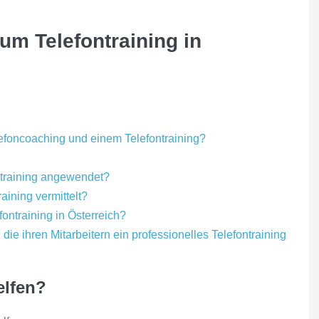
zum Telefontraining in
efoncoaching und einem Telefontraining?
training angewendet?
ining vermittelt?
fontraining in Österreich?
die ihren Mitarbeitern ein professionelles Telefontraining
elfen?