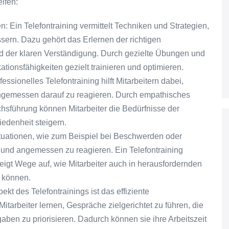
lfen:
 Ein Telefontraining vermittelt Techniken und Strategien,
ern. Dazu gehört das Erlernen der richtigen
d der klaren Verständigung. Durch gezielte Übungen und
ionsfähigkeiten gezielt trainieren und optimieren.
ssionelles Telefontraining hilft Mitarbeitern dabei,
ngemessen darauf zu reagieren. Durch empathisches
hsführung können Mitarbeiter die Bedürfnisse der
iedenheit steigern.
ituationen, wie zum Beispiel bei Beschwerden oder
n und angemessen zu reagieren. Ein Telefontraining
zeigt Wege auf, wie Mitarbeiter auch in herausfordernden
n können.
kt des Telefontrainings ist das effiziente
tarbeiter lernen, Gespräche zielgerichtet zu führen, die
aben zu priorisieren. Dadurch können sie ihre Arbeitszeit