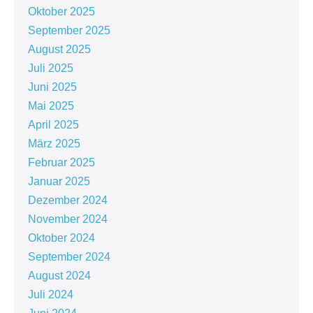
Oktober 2025
September 2025
August 2025
Juli 2025
Juni 2025
Mai 2025
April 2025
März 2025
Februar 2025
Januar 2025
Dezember 2024
November 2024
Oktober 2024
September 2024
August 2024
Juli 2024