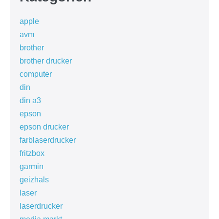
apple
avm
brother
brother drucker
computer
din
din a3
epson
epson drucker
farblaserdrucker
fritzbox
garmin
geizhals
laser
laserdrucker