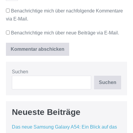
Benachrichtige mich über nachfolgende Kommentare
via E-Mail.
Benachrichtige mich über neue Beiträge via E-Mail.
Suchen
Suchen
Neueste Beiträge
Das neue Samsung Galaxy A54: Ein Blick auf das