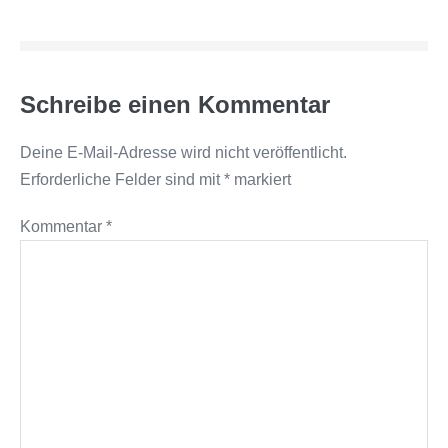
Schreibe einen Kommentar
Deine E-Mail-Adresse wird nicht veröffentlicht.
Erforderliche Felder sind mit
*
markiert
Kommentar
*