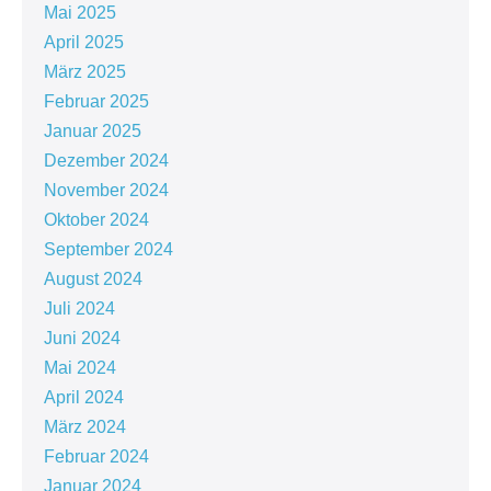
Mai 2025
April 2025
März 2025
Februar 2025
Januar 2025
Dezember 2024
November 2024
Oktober 2024
September 2024
August 2024
Juli 2024
Juni 2024
Mai 2024
April 2024
März 2024
Februar 2024
Januar 2024