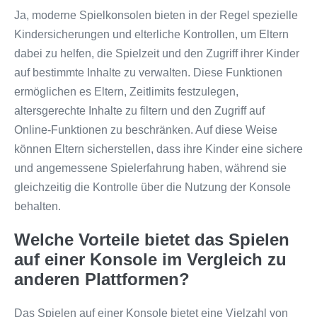
Ja, moderne Spielkonsolen bieten in der Regel spezielle
Kindersicherungen und elterliche Kontrollen, um Eltern
dabei zu helfen, die Spielzeit und den Zugriff ihrer Kinder
auf bestimmte Inhalte zu verwalten. Diese Funktionen
ermöglichen es Eltern, Zeitlimits festzulegen,
altersgerechte Inhalte zu filtern und den Zugriff auf
Online-Funktionen zu beschränken. Auf diese Weise
können Eltern sicherstellen, dass ihre Kinder eine sichere
und angemessene Spielerfahrung haben, während sie
gleichzeitig die Kontrolle über die Nutzung der Konsole
behalten.
Welche Vorteile bietet das Spielen
auf einer Konsole im Vergleich zu
anderen Plattformen?
Das Spielen auf einer Konsole bietet eine Vielzahl von