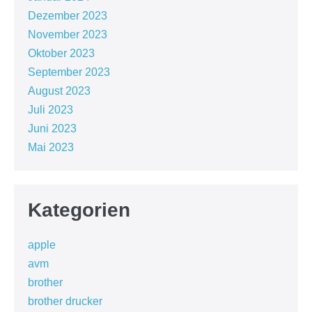
Dezember 2023
November 2023
Oktober 2023
September 2023
August 2023
Juli 2023
Juni 2023
Mai 2023
Kategorien
apple
avm
brother
brother drucker