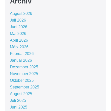
Archiv
August 2026
Juli 2026
Juni 2026
Mai 2026
April 2026
März 2026
Februar 2026
Januar 2026
Dezember 2025
November 2025
Oktober 2025
September 2025
August 2025
Juli 2025
Juni 2025