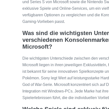
und Series S von Microsoft sowie die Nintendo Swi
exklusive Spiele und Online-Services, um ein vielf
verfügbaren Optionen zu vergleichen und die Kon
Gaming-Vorlieben passt.
Was sind die wichtigsten Unte
verschiedenen Konsolenmarke
Microsoft?
Die wichtigsten Unterschiede zwischen den vers
Microsoft liegen in ihren jeweiligen Exklusivtitel
ist bekannt für seine innovativen Spielkonzepte u
Pokémon. Sony legt Wert auf leistungsstarke Hard
God of War-Serie. Microsoft konzentriert sich au
Integration mit Windows-PCs. Jede Marke hat ihre e
Spielerlebnissen führt, die die individuellen Vorl