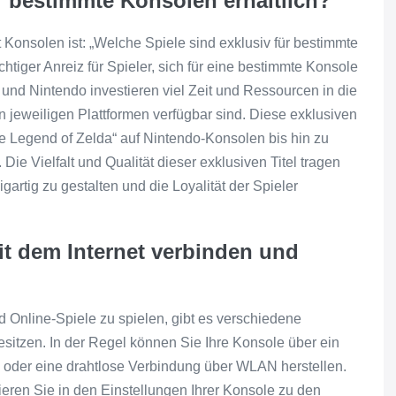
r bestimmte Konsolen erhältlich?
Konsolen ist: „Welche Spiele sind exklusiv für bestimmte
chtiger Anreiz für Spieler, sich für eine bestimmte Konsole
und Nintendo investieren viel Zeit und Ressourcen in die
en jeweiligen Plattformen verfügbar sind. Diese exklusiven
e Legend of Zelda“ auf Nintendo-Konsolen bis hin zu
Die Vielfalt und Qualität dieser exklusiven Titel tragen
gartig zu gestalten und die Loyalität der Spieler
t dem Internet verbinden und
 Online-Spiele zu spielen, gibt es verschiedene
sitzen. In der Regel können Sie Ihre Konsole über ein
n oder eine drahtlose Verbindung über WLAN herstellen.
eren Sie in den Einstellungen Ihrer Konsole zu den