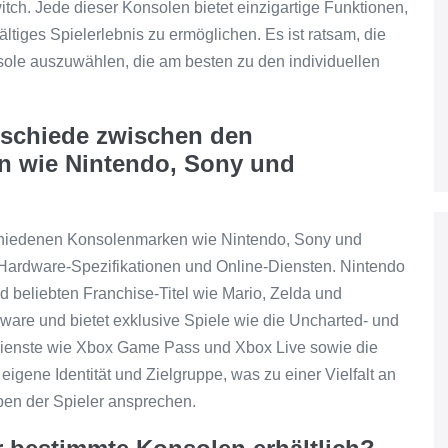
tch. Jede dieser Konsolen bietet einzigartige Funktionen,
ältiges Spielerlebnis zu ermöglichen. Es ist ratsam, die
sole auszuwählen, die am besten zu den individuellen
rschiede zwischen den
n wie Nintendo, Sony und
chiedenen Konsolenmarken wie Nintendo, Sony und
n, Hardware-Spezifikationen und Online-Diensten. Nintendo
nd beliebten Franchise-Titel wie Mario, Zelda und
ware und bietet exklusive Spiele wie die Uncharted- und
f Dienste wie Xbox Game Pass und Xbox Live sowie die
igene Identität und Zielgruppe, was zu einer Vielfalt an
ieben der Spieler ansprechen.