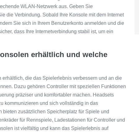
prechende WLAN-Netzwerk aus. Geben Sie
ie die Verbindung. Sobald Ihre Konsole mit dem Internet
 indem Sie sich in Ihrem Benutzerkonto anmelden und die
cher, dass Ihre Internetverbindung stabil ist, um ein
Konsolen erhältlich und welche
 erhältlich, die das Spielerlebnis verbessern und an die
önnen. Dazu gehören Controller mit speziellen Funktionen
euerung präziser und komfortabler machen. Headsets
zu kommunizieren und sich vollständig in das
 bieten zusätzlichen Speicherplatz für Spiele und
enkräder für Rennspiele, Ladestationen für Controller und
olen ist vielfältig und kann das Spielerlebnis auf