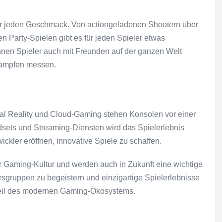
für jeden Geschmack. Von actiongeladenen Shootern über
en Party-Spielen gibt es für jeden Spieler etwas
nnen Spieler auch mit Freunden auf der ganzen Welt
kämpfen messen.
al Reality und Cloud-Gaming stehen Konsolen vor einer
dsets und Streaming-Diensten wird das Spielerlebnis
ckler eröffnen, innovative Spiele zu schaffen.
er Gaming-Kultur und werden auch in Zukunft eine wichtige
ltersgruppen zu begeistern und einzigartige Spielerlebnisse
 Teil des modernen Gaming-Ökosystems.