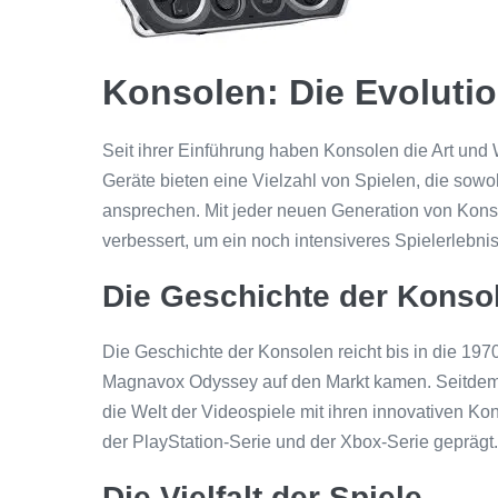
Konsolen: Die Evoluti
Seit ihrer Einführung haben Konsolen die Art und 
Geräte bieten eine Vielzahl von Spielen, die sow
ansprechen. Mit jeder neuen Generation von Konso
verbessert, um ein noch intensiveres Spielerlebnis
Die Geschichte der Konso
Die Geschichte der Konsolen reicht bis in die 197
Magnavox Odyssey auf den Markt kamen. Seitdem
die Welt der Videospiele mit ihren innovativen 
der PlayStation-Serie und der Xbox-Serie geprägt.
Die Vielfalt der Spiele