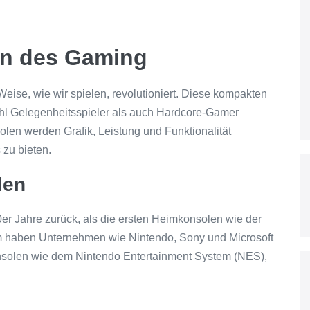
on des Gaming
Weise, wie wir spielen, revolutioniert. Diese kompakten
ohl Gelegenheitsspieler als auch Hardcore-Gamer
len werden Grafik, Leistung und Funktionalität
 zu bieten.
len
0er Jahre zurück, als die ersten Heimkonsolen wie der
 haben Unternehmen wie Nintendo, Sony und Microsoft
Konsolen wie dem Nintendo Entertainment System (NES),