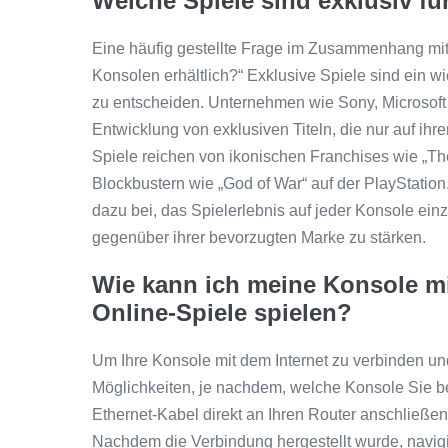
Welche Spiele sind exklusiv fü
Eine häufig gestellte Frage im Zusammenhang mit 
Konsolen erhältlich?“ Exklusive Spiele sind ein wi
zu entscheiden. Unternehmen wie Sony, Microsoft 
Entwicklung von exklusiven Titeln, die nur auf ihr
Spiele reichen von ikonischen Franchises wie „Th
Blockbustern wie „God of War“ auf der PlayStation. 
dazu bei, das Spielerlebnis auf jeder Konsole einzi
gegenüber ihrer bevorzugten Marke zu stärken.
Wie kann ich meine Konsole mi
Online-Spiele spielen?
Um Ihre Konsole mit dem Internet zu verbinden und
Möglichkeiten, je nachdem, welche Konsole Sie be
Ethernet-Kabel direkt an Ihren Router anschließe
Nachdem die Verbindung hergestellt wurde, navigi