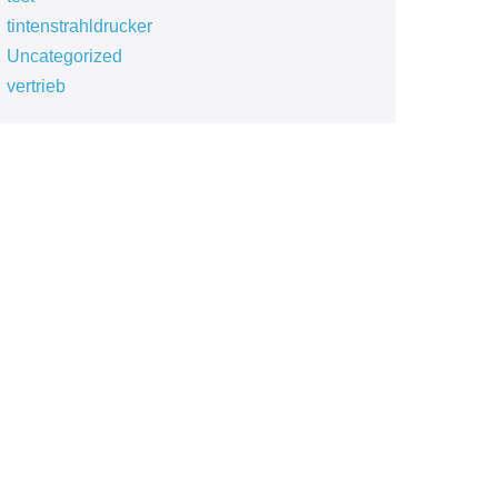
tintenstrahldrucker
Uncategorized
vertrieb