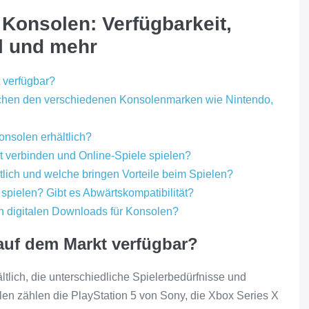
 Konsolen: Verfügbarkeit,
el und mehr
 verfügbar?
schen den verschiedenen Konsolenmarken wie Nintendo,
onsolen erhältlich?
t verbinden und Online-Spiele spielen?
tlich und welche bringen Vorteile beim Spielen?
spielen? Gibt es Abwärtskompatibilität?
n digitalen Downloads für Konsolen?
auf dem Markt verfügbar?
tlich, die unterschiedliche Spielerbedürfnisse und
en zählen die PlayStation 5 von Sony, die Xbox Series X