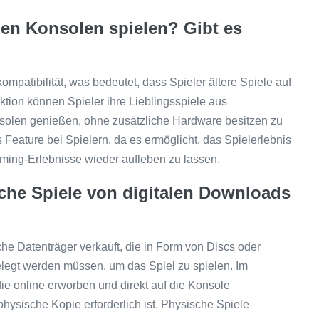
uen Konsolen spielen? Gibt es
mpatibilität, was bedeutet, dass Spieler ältere Spiele auf
tion können Spieler ihre Lieblingsspiele aus
olen genießen, ohne zusätzliche Hardware besitzen zu
s Feature bei Spielern, da es ermöglicht, das Spielerlebnis
ing-Erlebnisse wieder aufleben zu lassen.
che Spiele von digitalen Downloads
he Datenträger verkauft, die in Form von Discs oder
gelegt werden müssen, um das Spiel zu spielen. Im
ie online erworben und direkt auf die Konsole
ysische Kopie erforderlich ist. Physische Spiele