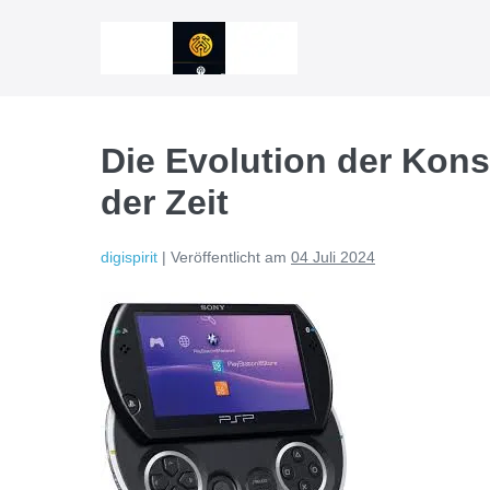
Zum
Inhalt
springen
Die Evolution der Kon
der Zeit
digispirit
|
Veröffentlicht am
04 Juli 2024